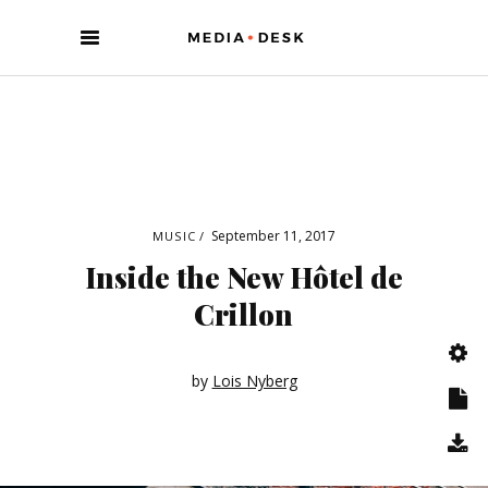
September 11, 2017
MUSIC
Inside the New Hôtel de
Crillon
by
Lois Nyberg