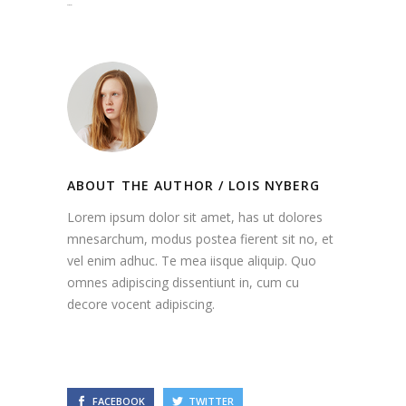
slot gacor
ABOUT THE AUTHOR /
LOIS NYBERG
Lorem ipsum dolor sit amet, has ut dolores
mnesarchum, modus postea fierent sit no, et
vel enim adhuc. Te mea iisque aliquip. Quo
omnes adipiscing dissentiunt in, cum cu
decore vocent adipiscing.
FACEBOOK
TWITTER