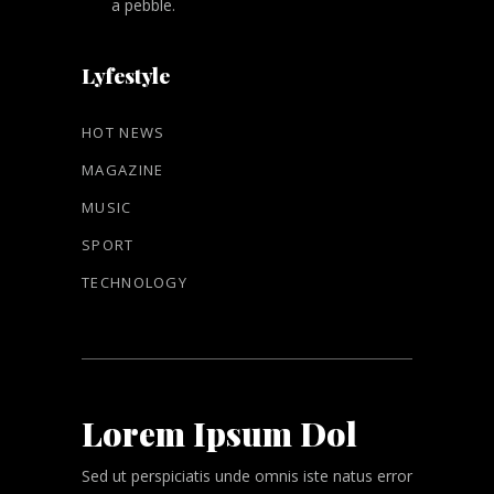
a pebble.
Lyfestyle
HOT NEWS
MAGAZINE
MUSIC
SPORT
TECHNOLOGY
Lorem Ipsum Dol
Sed ut perspiciatis unde omnis iste natus error