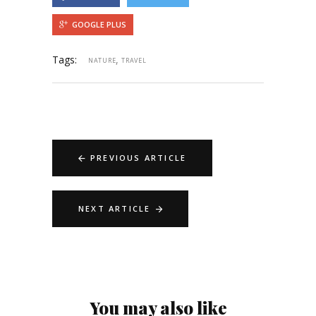
GOOGLE PLUS
Tags:
,
NATURE
TRAVEL
PREVIOUS ARTICLE
NEXT ARTICLE
You may also like