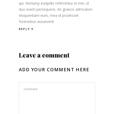
qui. Nonumy euripidis referrentur ei mei, id
duo everti persequeris. An graecis admodum
eloquentiam eum, mea id prodesset
forensibus assueverit.
REPLY
Leave a comment
ADD YOUR COMMENT HERE