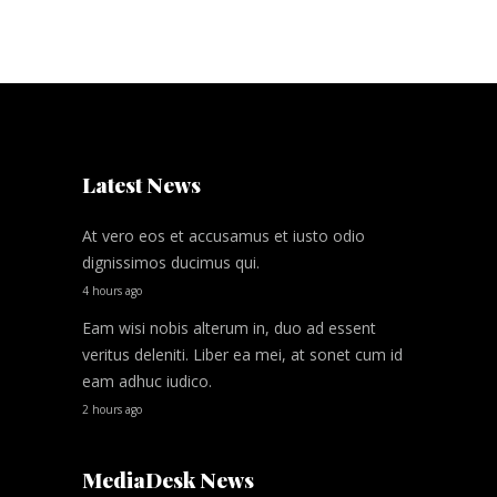
Latest News
At vero eos et accusamus et iusto odio
dignissimos ducimus qui.
4 hours ago
Eam wisi nobis alterum in, duo ad essent
veritus deleniti. Liber ea mei, at sonet cum id
eam adhuc iudico.
2 hours ago
MediaDesk News