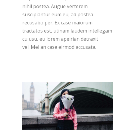
nihil postea. Augue verterem
suscipiantur eum eu, ad postea
recusabo per. Ex case maiorum
tractatos est, utinam laudem intellegam
cu usu, eu lorem apeirian detraxit
vel. Mel an case eirmod accusata.