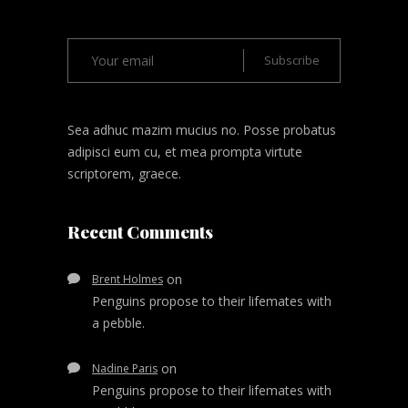
Sea adhuc mazim mucius no. Posse probatus
adipisci eum cu, et mea prompta virtute
scriptorem, graece.
Recent Comments
on
Brent Holmes
Penguins propose to their lifemates with
a pebble.
on
Nadine Paris
Penguins propose to their lifemates with