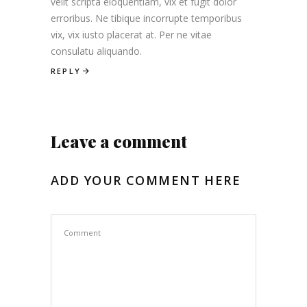
velit scripta eloquentiam, vix et fugit dolor
erroribus. Ne tibique incorrupte temporibus
vix, vix iusto placerat at. Per ne vitae
consulatu aliquando.
REPLY
Leave a comment
ADD YOUR COMMENT HERE