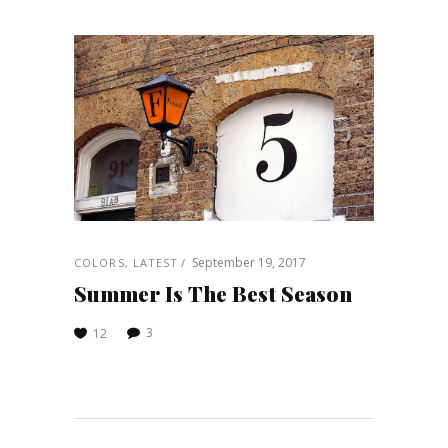
September 19, 2017
COLORS
,
LATEST
Summer Is The Best Season
3
12