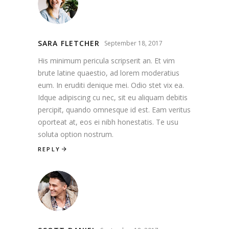
SARA FLETCHER
September 18, 2017
His minimum pericula scripserit an. Et vim
brute latine quaestio, ad lorem moderatius
eum. In eruditi denique mei. Odio stet vix ea.
Idque adipiscing cu nec, sit eu aliquam debitis
percipit, quando omnesque id est. Eam veritus
oporteat at, eos ei nibh honestatis. Te usu
soluta option nostrum.
REPLY