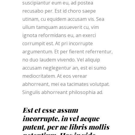
suscipiantur eum eu, ad postea
recusabo per. Est id choro saepe
utinam, cu equidem accusam vis. Sea
ullum tamquam assueverit cu, vim
ignota reformidans eu, an exerci
corrumpit est. At pri incorrupte
argumentum. Et per fierent referrentur,
no duo laudem vivendo. Vel aliquip
accusam neglegentur an, est ei sumo
mediocritatem. At eos verear
abhorreant, mei ea tacimates volutpat.
Singulis abhorreant philosophia ad.
Est et esse assum
incorrupte, in vel aeque
putent, per ne libris mollis