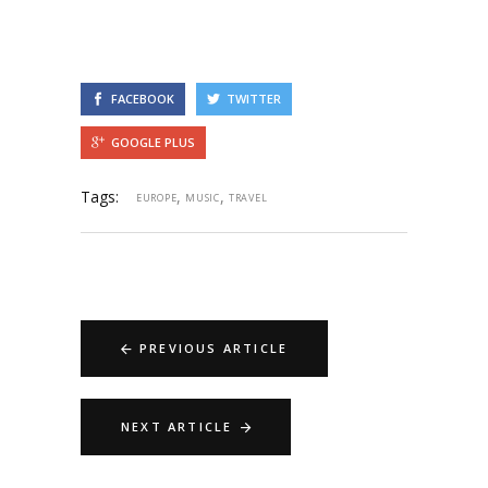
FACEBOOK
TWITTER
GOOGLE PLUS
Tags:
,
,
EUROPE
MUSIC
TRAVEL
PREVIOUS ARTICLE
NEXT ARTICLE