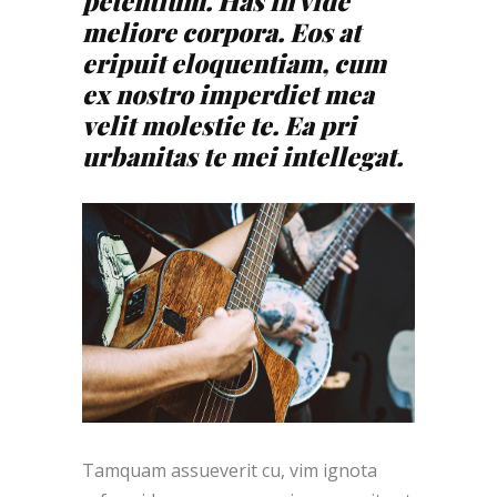
petentium. Has in vide
meliore corpora. Eos at
eripuit eloquentiam, cum
ex nostro imperdiet mea
velit molestie te. Ea pri
urbanitas te mei intellegat.
Tamquam assueverit cu, vim ignota