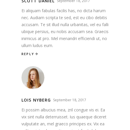
SCOTT DANIEL
September 18, 2017
Ei aliquam fabulas facilis has, no dicta harum
nec. Audiam scripta te sed, est eu cibo debitis
accusam. Te sit illud nulla urbanitas, vel eu falli
ubique persius, eu nobis accusam sea. Graecis
inimicus at pro. Mel menandri efficiendi ut, no
ullum ludus eum.
REPLY
LOIS NYBERG
September 18, 2017
Ei possim albucius mea, zril congue vis ei. Ea
vix sint nulla deterruisset. Ius quaeque diceret
vulputate an, mel graeco principes ex. Vix ea