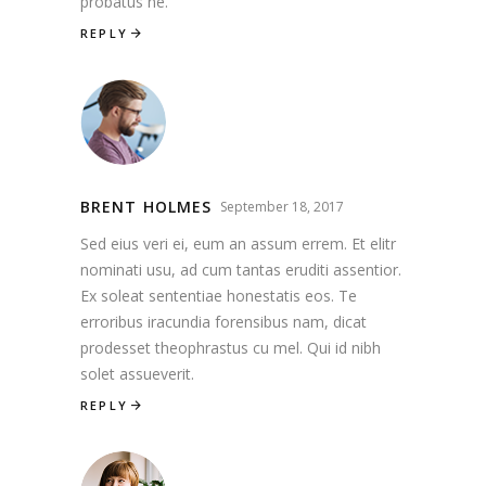
probatus ne.
REPLY
BRENT HOLMES
September 18, 2017
Sed eius veri ei, eum an assum errem. Et elitr
nominati usu, ad cum tantas eruditi assentior.
Ex soleat sententiae honestatis eos. Te
erroribus iracundia forensibus nam, dicat
prodesset theophrastus cu mel. Qui id nibh
solet assueverit.
REPLY