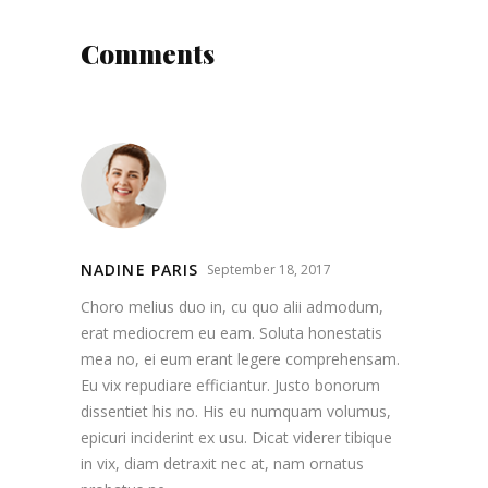
Comments
NADINE PARIS
September 18, 2017
Choro melius duo in, cu quo alii admodum,
erat mediocrem eu eam. Soluta honestatis
mea no, ei eum erant legere comprehensam.
Eu vix repudiare efficiantur. Justo bonorum
dissentiet his no. His eu numquam volumus,
epicuri inciderint ex usu. Dicat viderer tibique
in vix, diam detraxit nec at, nam ornatus