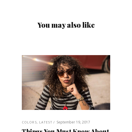
You may also like
September 19, 2017
COLORS
,
LATEST
Things You Must Know About