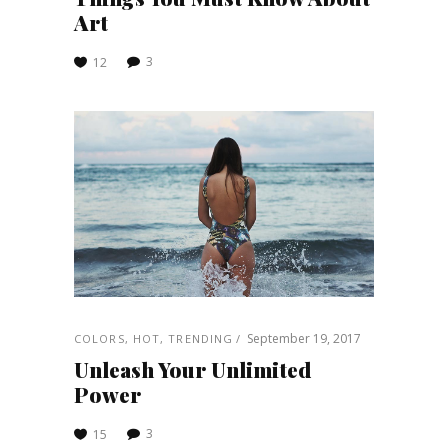
Art
3
12
September 19, 2017
COLORS
,
HOT
,
TRENDING
Unleash Your Unlimited
Power
3
15