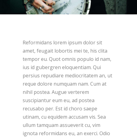
Reformidans lorem ipsum dolor sit
amet, feugait lobortis mei te, his clita
tempor eu. Quot omnis populo id nam,
ius id gubergren eloquentiam. Qui
persius repudiare mediocritatem an, ut
reque dolore numquam nam. Cum at
nihil postea. Augue verterem
suscipiantur eum eu, ad postea
recusabo per. Est id choro saepe
utinam, cu equidem accusam vis. Sea
ullum tamquam assueverit cu, vim
ignota reformidans eu, an exerci. Odio