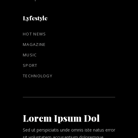
Lyfestyle
HOT NEWS
MAGAZINE
MUSIC
SPORT
TECHNOLOGY
Lorem Ipsum Dol
Sed ut perspiciatis unde omnis iste natus error
sit
voluptatem
accusantium doloremque