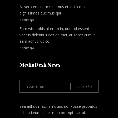
At vero eos et accusamus et iusto odio
dignissimos ducimus qui.
4 hours ago
Eam wisi nobis alterum in, duo ad essent
veritus deleniti. Liber ea mei, at sonet cum id
eam adhuc iudico.
2 hours ago
MediaDesk News
Sea adhuc mazim mucius no. Posse probatus
adipisci eum cu, et mea prompta virtute