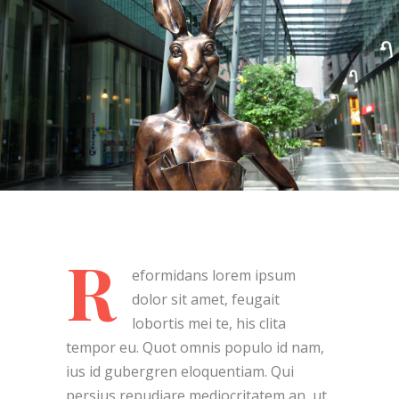
R
eformidans lorem ipsum
dolor sit amet, feugait
lobortis mei te, his clita
tempor eu. Quot omnis populo id nam,
ius id gubergren eloquentiam. Qui
persius repudiare mediocritatem an, ut