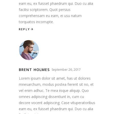
eam eu, ex fuisset phaedrum qui. Duo cu alia
facilisi scriptorem. Quot persius
comprehensam eu eam, ei usu natum
torquatos incorrupte.
REPLY
BRENT HOLMES
September 26, 2017
Lorem ipsum dolor sit amet, has ut dolores
mnesarchum, modus postea fierent sit no, et
vel enim adhuc. Te mea iisque aliquip. Quo
omnes adipiscing dissentiunt in, cum cu
decore vocent adipiscing. Case vituperatoribus
eam eu, ex fuisset phaedrum qui. Duo cu alia