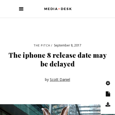
September 8, 2017
THE PITCH
The iphone 8 release date may
be delayed
by
Scott Daniel