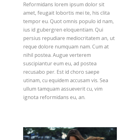
Reformidans lorem ipsum dolor sit
amet, feugait lobortis mei te, his clita
tempor eu. Quot omnis populo id nam,
ius id gubergren eloquentiam. Qui
persius repudiare mediocritatem an, ut
reque dolore numquam nam. Cum at
nihil postea. Augue verterem
suscipiantur eum eu, ad postea
recusabo per. Est id choro saepe
utinam, cu equidem accusam vis. Sea
ullum tamquam assueverit cu, vim
ignota reformidans eu, an.