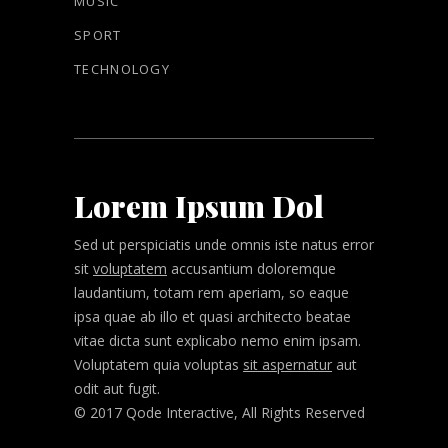
MUSIC
SPORT
TECHNOLOGY
Lorem Ipsum Dol
Sed ut perspiciatis unde omnis iste natus error
sit
voluptatem
accusantium doloremque
laudantium, totam rem aperiam, so eaque
ipsa quae ab illo et quasi architecto beatae
vitae dicta sunt explicabo nemo enim ipsam.
Voluptatem quia voluptas
sit aspernatur
aut
odit aut fugit.
© 2017 Qode Interactive, All Rights Reserved