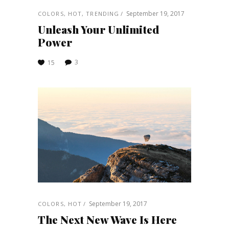
September 19, 2017
COLORS
,
HOT
,
TRENDING
Unleash Your Unlimited
Power
3
15
September 19, 2017
COLORS
,
HOT
The Next New Wave Is Here