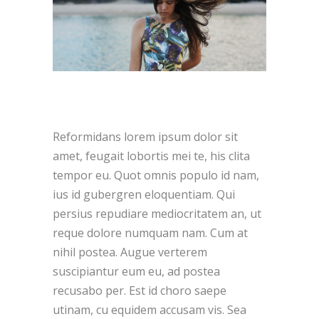
Reformidans lorem ipsum dolor sit
amet, feugait lobortis mei te, his clita
tempor eu. Quot omnis populo id nam,
ius id gubergren eloquentiam. Qui
persius repudiare mediocritatem an, ut
reque dolore numquam nam. Cum at
nihil postea. Augue verterem
suscipiantur eum eu, ad postea
recusabo per. Est id choro saepe
utinam, cu equidem accusam vis. Sea