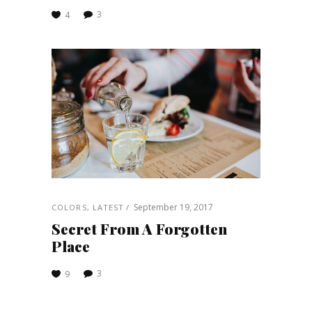
3
4
September 19, 2017
COLORS
,
LATEST
Secret From A Forgotten
Place
3
9