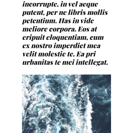
incorrupte, in vel aeque
putent, per ne libris mollis
petentium. Has in vide
meliore corpora. Eos at
eripuit eloquentiam, cum
ex nostro imperdiet mea
velit molestie te. Ea pri
urbanitas te mei intellegat.