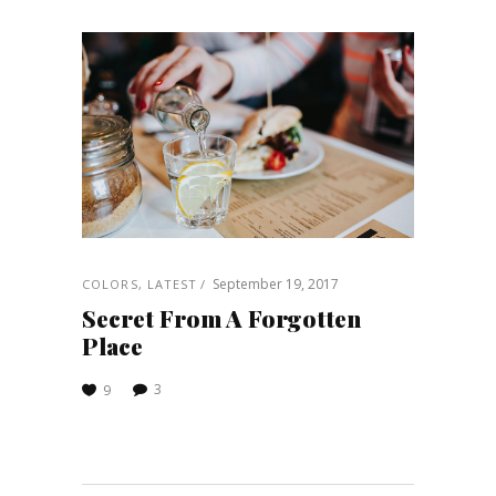
September 19, 2017
COLORS
,
LATEST
Secret From A Forgotten
Place
3
9