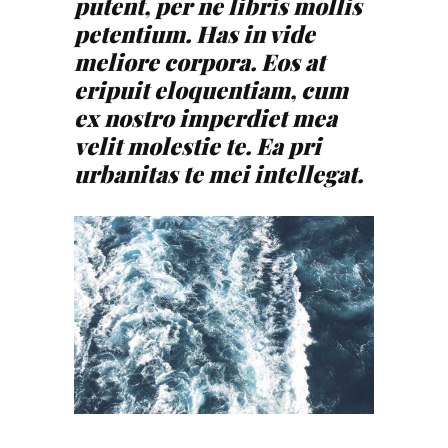
putent, per ne libris mollis
petentium. Has in vide
meliore corpora. Eos at
eripuit eloquentiam, cum
ex nostro imperdiet mea
velit molestie te. Ea pri
urbanitas te mei intellegat.