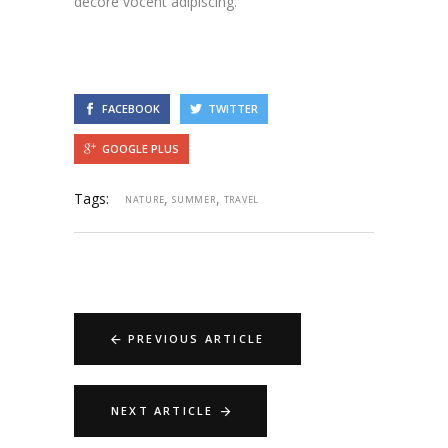
decore vocent adipiscing.
FACEBOOK
TWITTER
GOOGLE PLUS
Tags:
,
,
NATURE
SUMMER
TRAVEL
PREVIOUS ARTICLE
NEXT ARTICLE