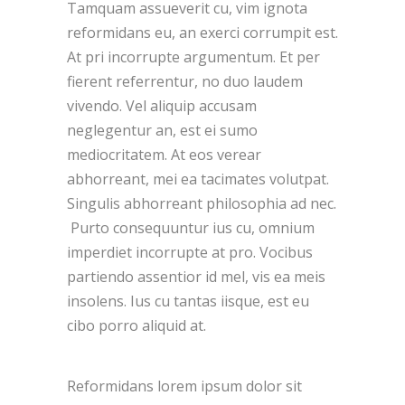
Tamquam assueverit cu, vim ignota
reformidans eu, an exerci corrumpit est.
At pri incorrupte argumentum. Et per
fierent referrentur, no duo laudem
vivendo. Vel aliquip accusam
neglegentur an, est ei sumo
mediocritatem. At eos verear
abhorreant, mei ea tacimates volutpat.
Singulis abhorreant philosophia ad nec.
Purto consequuntur ius cu, omnium
imperdiet incorrupte at pro. Vocibus
partiendo assentior id mel, vis ea meis
insolens. Ius cu tantas iisque, est eu
cibo porro aliquid at.
Reformidans lorem ipsum dolor sit