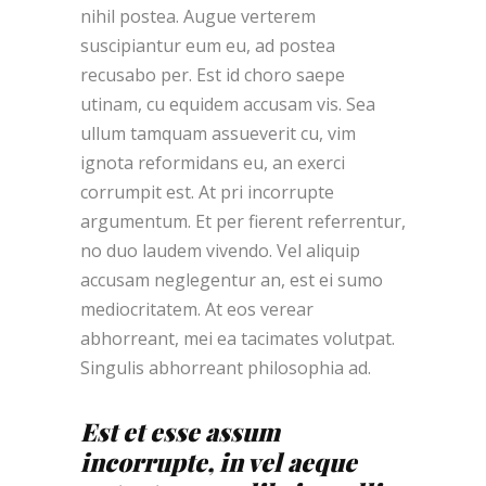
nihil postea. Augue verterem
suscipiantur eum eu, ad postea
recusabo per. Est id choro saepe
utinam, cu equidem accusam vis. Sea
ullum tamquam assueverit cu, vim
ignota reformidans eu, an exerci
corrumpit est. At pri incorrupte
argumentum. Et per fierent referrentur,
no duo laudem vivendo. Vel aliquip
accusam neglegentur an, est ei sumo
mediocritatem. At eos verear
abhorreant, mei ea tacimates volutpat.
Singulis abhorreant philosophia ad.
Est et esse assum
incorrupte, in vel aeque