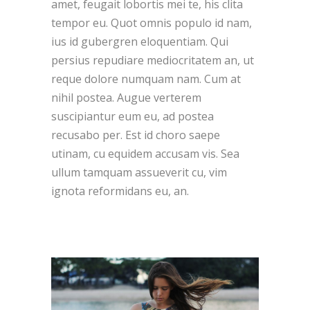
amet, feugait lobortis mei te, his clita
tempor eu. Quot omnis populo id nam,
ius id gubergren eloquentiam. Qui
persius repudiare mediocritatem an, ut
reque dolore numquam nam. Cum at
nihil postea. Augue verterem
suscipiantur eum eu, ad postea
recusabo per. Est id choro saepe
utinam, cu equidem accusam vis. Sea
ullum tamquam assueverit cu, vim
ignota reformidans eu, an.