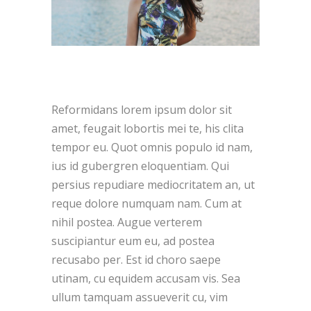
Reformidans lorem ipsum dolor sit
amet, feugait lobortis mei te, his clita
tempor eu. Quot omnis populo id nam,
ius id gubergren eloquentiam. Qui
persius repudiare mediocritatem an, ut
reque dolore numquam nam. Cum at
nihil postea. Augue verterem
suscipiantur eum eu, ad postea
recusabo per. Est id choro saepe
utinam, cu equidem accusam vis. Sea
ullum tamquam assueverit cu, vim