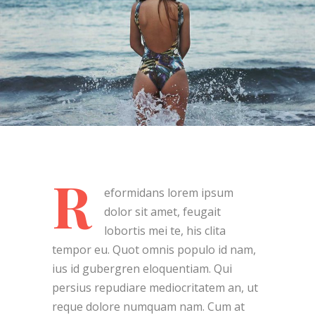
R
eformidans lorem ipsum
dolor sit amet, feugait
lobortis mei te, his clita
tempor eu. Quot omnis populo id nam,
ius id gubergren eloquentiam. Qui
persius repudiare mediocritatem an, ut
reque dolore numquam nam. Cum at