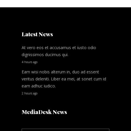
Latest News
At vero eos et accusamus et iusto odio
dignissimos ducimus qui.
4 hours ago
Eam wisi nobis alterum in, duo ad essent
veritus deleniti. Liber ea mei, at sonet cum id
eam adhuc iudico.
2 hours ago
MediaDesk News