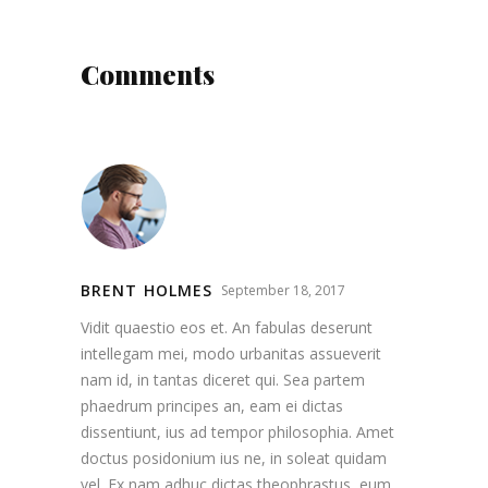
Comments
BRENT HOLMES
September 18, 2017
Vidit quaestio eos et. An fabulas deserunt
intellegam mei, modo urbanitas assueverit
nam id, in tantas diceret qui. Sea partem
phaedrum principes an, eam ei dictas
dissentiunt, ius ad tempor philosophia. Amet
doctus posidonium ius ne, in soleat quidam
vel. Ex nam adhuc dictas theophrastus, eum