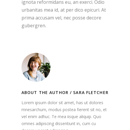
ignota reformidans eu, an exerci. Odio
urbanitas mea id, at per dico epicuri. At
prima accusam vel, nec posse decore
gubergren.
ABOUT THE AUTHOR /
SARA FLETCHER
Lorem ipsum dolor sit amet, has ut dolores
mnesarchum, modus postea fierent sit no, et
vel enim adhuc. Te mea iisque aliquip. Quo
omnes adipiscing dissentiunt in, cum cu