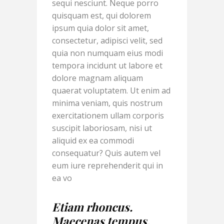
sequi nesciunt. Neque porro
quisquam est, qui dolorem
ipsum quia dolor sit amet,
consectetur, adipisci velit, sed
quia non numquam eius modi
tempora incidunt ut labore et
dolore magnam aliquam
quaerat voluptatem. Ut enim ad
minima veniam, quis nostrum
exercitationem ullam corporis
suscipit laboriosam, nisi ut
aliquid ex ea commodi
consequatur? Quis autem vel
eum iure reprehenderit qui in
ea vo
Etiam rhoncus.
Maecenas tempus,