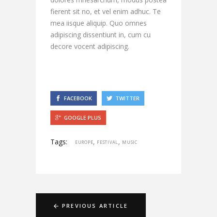
fierent sit no, et vel enim adhuc. Te
mea iisque aliquip. Quo omnes
adipiscing dissentiunt in, cum cu
decore vocent adipiscing.
FACEBOOK
TWITTER
GOOGLE PLUS
Tags:
,
,
EUROPE
FESTIVAL
MUSIC
PREVIOUS ARTICLE