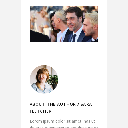
ABOUT THE AUTHOR /
SARA
FLETCHER
Lorem ipsum dolor sit amet, has ut
dolores mnesarchum, modus postea