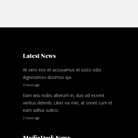
Latest News
At vero eos et accusamus et iusto odio
dignissimos ducimus qui.
4 hours ago
Eam wisi nobis alterum in, duo ad essent
veritus deleniti. Liber ea mei, at sonet cum id
eam adhuc iudico.
2 hours ago
MediaDesk News