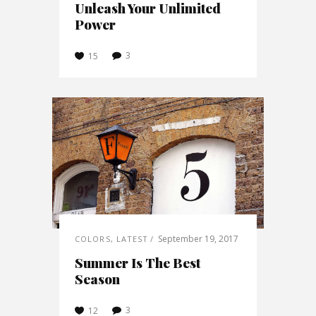
Unleash Your Unlimited
Power
3
15
September 19, 2017
COLORS
,
LATEST
Summer Is The Best
Season
3
12