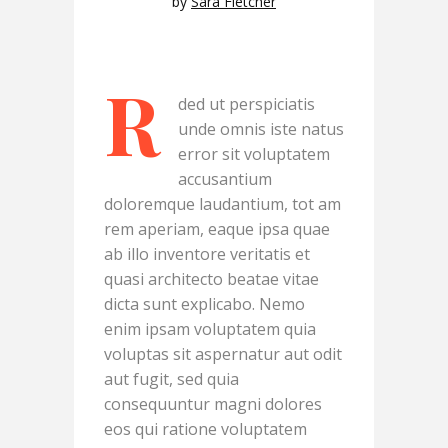
by
Sara Fletcher
R
ded ut perspiciatis
unde omnis iste natus
error sit voluptatem
accusantium
doloremque laudantium, tot am
rem aperiam, eaque ipsa quae
ab illo inventore veritatis et
quasi architecto beatae vitae
dicta sunt explicabo. Nemo
enim ipsam voluptatem quia
voluptas sit aspernatur aut odit
aut fugit, sed quia
consequuntur magni dolores
eos qui ratione voluptatem