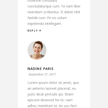
molestie consulatu
concludaturque cum. Te nam liber
vivendum scribentur. Ei debet nihil
fastidii cum. Pri no solum
expetenda intellegam.
REPLY
NADINE PARIS
September 27, 2017
Lorem ipsum dolor sit amet, quo
an aeterno laoreet placerat, eu
justo dicat periculis qui. Etiam
epicurei deserunt his te, nam
adhuc mentitum te. An usu ferri