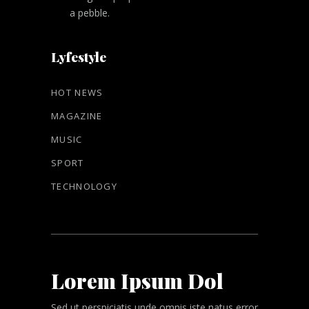
a pebble.
Lyfestyle
HOT NEWS
MAGAZINE
MUSIC
SPORT
TECHNOLOGY
Lorem Ipsum Dol
Sed ut perspiciatis unde omnis iste natus error