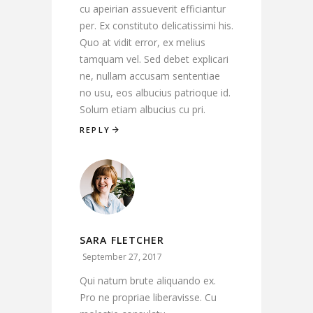
cu apeirian assueverit efficiantur
per. Ex constituto delicatissimi his.
Quo at vidit error, ex melius
tamquam vel. Sed debet explicari
ne, nullam accusam sententiae
no usu, eos albucius patrioque id.
Solum etiam albucius cu pri.
REPLY
SARA FLETCHER
September 27, 2017
Qui natum brute aliquando ex.
Pro ne propriae liberavisse. Cu