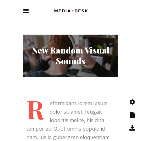
New Random Visual
Sounds
R
eformidans lorem ipsum
dolor sit amet, feugait
lobortis mei te, his clita
tempor eu. Quot omnis populo id
nam, ius id gubergren eloquentiam.