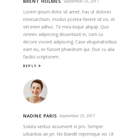
BRENT HOLMES
September 25, 2017
Lorem ipsum dolor sit amet, has ut dolores
mnesarchum, modus postea fierent sit no, et
vel enim adhuc. Te mea iisque aliquip. Quo
omnes adipiscing dissentiunt in, cum cu
decore vocent adipiscing. Case vituperatoribus
eam eu, ex fuisset phaedrum qui. Duo cu alia
facilisi scriptorem.
REPLY
NADINE PARIS
September 25, 2017
Soluta veritus assueverit in pro. Semper
urbanitas an pri. No blandit reprimique vix. Ut