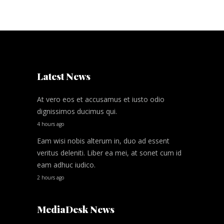
Latest News
At vero eos et accusamus et iusto odio
dignissimos ducimus qui.
4 hours ago
Eam wisi nobis alterum in, duo ad essent
veritus deleniti. Liber ea mei, at sonet cum id
eam adhuc iudico.
2 hours ago
MediaDesk News