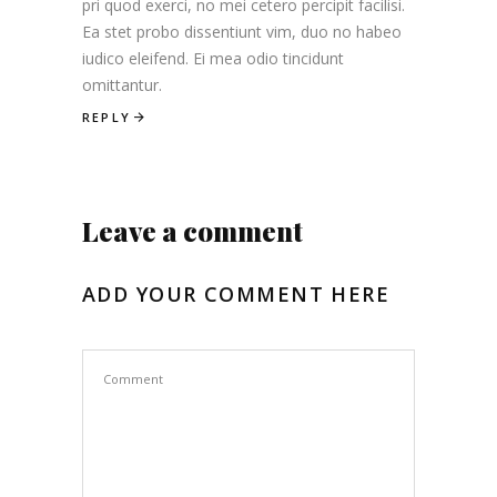
pri quod exerci, no mei cetero percipit facilisi.
Ea stet probo dissentiunt vim, duo no habeo
iudico eleifend. Ei mea odio tincidunt
omittantur.
REPLY
Leave a comment
ADD YOUR COMMENT HERE