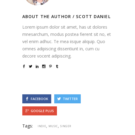
ABOUT THE AUTHOR /
SCOTT DANIEL
Lorem ipsum dolor sit amet, has ut dolores
mnesarchum, modus postea fierent sit no, et
vel enim adhuc. Te mea iisque aliquip. Quo
omnes adipiscing dissentiunt in, cum cu
decore vocent adipiscing.
FACEBOOK
TWITTER
GOOGLE PLUS
Tags:
,
,
INDIE
MUSIC
SINGER