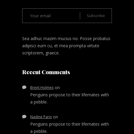
Sea adhuc mazim mucius no. Posse probatus
adipisci eum cu, et mea prompta virtute
scriptorem, graece.
Recent Comments
on
Brent Holmes
Penguins propose to their lifemates with
a pebble.
on
Nadine Paris
Penguins propose to their lifemates with
a pebble.