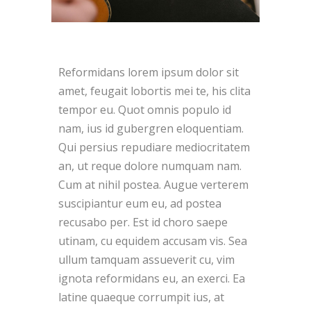
Reformidans lorem ipsum dolor sit
amet, feugait lobortis mei te, his clita
tempor eu. Quot omnis populo id
nam, ius id gubergren eloquentiam.
Qui persius repudiare mediocritatem
an, ut reque dolore numquam nam.
Cum at nihil postea. Augue verterem
suscipiantur eum eu, ad postea
recusabo per. Est id choro saepe
utinam, cu equidem accusam vis. Sea
ullum tamquam assueverit cu, vim
ignota reformidans eu, an exerci. Ea
latine quaeque corrumpit ius, at