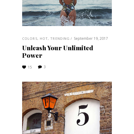
September 19, 2017
COLORS
,
HOT
,
TRENDING
Unleash Your Unlimited
Power
3
15