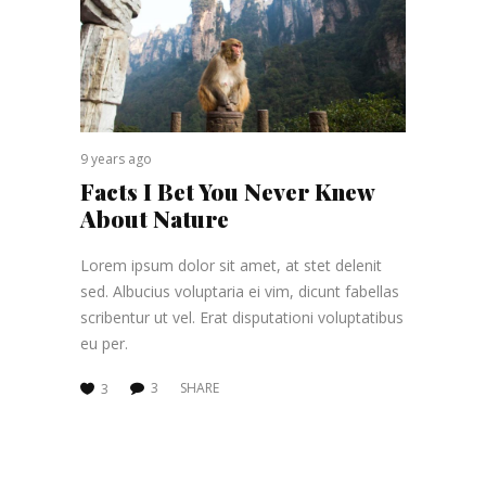
9 years ago
Facts I Bet You Never Knew
About Nature
Lorem ipsum dolor sit amet, at stet delenit
sed. Albucius voluptaria ei vim, dicunt fabellas
scribentur ut vel. Erat disputationi voluptatibus
eu per.
3
SHARE
3