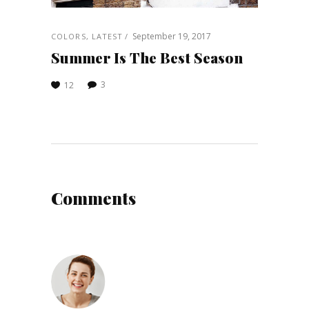
September 19, 2017
COLORS
,
LATEST
Summer Is The Best Season
3
12
Comments