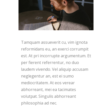
Tamquam assueverit cu, vim ignota
reformidans eu, an exerci corrumpit
est. At pri incorrupte argumentum. Et
per fierent referrentur, no duo
laudem vivendo. Vel aliquip accusam
neglegentur an, est ei sumo
mediocritatem. At eos verear
abhorreant, mei ea tacimates
volutpat. Singulis abhorreant
philosophia ad nec.