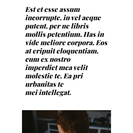
Est et esse assum
incorrupte, in vel aeque
putent, per ne libris
mollis petentium. Has in
vide meliore corpora. Eos
at eripuit eloquentiam,
cum ex nostro
imperdiet mea velit
molestie te. Ea pri
urbanitas te
mei intellegat.