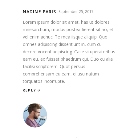
NADINE PARIS
September 25, 2017
Lorem ipsum dolor sit amet, has ut dolores
mnesarchum, modus postea fierent sit no, et
vel enim adhuc. Te mea iisque aliquip. Quo
omnes adipiscing dissentiunt in, cum cu
decore vocent adipiscing. Case vituperatoribus
eam eu, ex fuisset phaedrum qui. Duo cu alia
facilisi scriptorem. Quot persius
comprehensam eu eam, ei usu natum
torquatos incorrupte.
REPLY