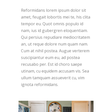
Reformidans lorem ipsum dolor sit
amet, feugait lobortis mei te, his clita
tempor eu. Quot omnis populo id
nam, ius id gubergren eloquentiam.
Qui persius repudiare mediocritatem
an, ut reque dolore num quam nam.
Cum at nihil postea. Augue verterem
suscipiantur eum eu, ad postea
recusabo per. Est id choro saepe
utinam, cu equidem accusam vis. Sea
ullum tamquam assueverit cu, vim
ignota reformidans.