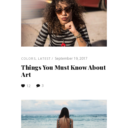
September 19, 2017
COLORS
,
LATEST
Things You Must Know About
Art
3
12