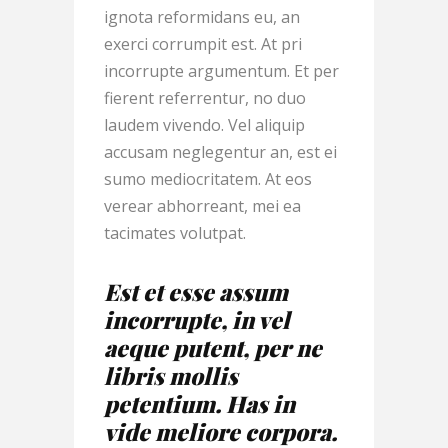
ignota reformidans eu, an
exerci corrumpit est. At pri
incorrupte argumentum. Et per
fierent referrentur, no duo
laudem vivendo. Vel aliquip
accusam neglegentur an, est ei
sumo mediocritatem. At eos
verear abhorreant, mei ea
tacimates volutpat.
Est et esse assum
incorrupte, in vel
aeque putent, per ne
libris mollis
petentium. Has in
vide meliore corpora.