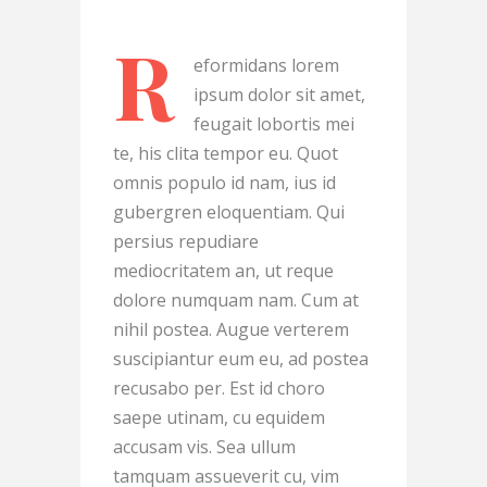
R
eformidans lorem
ipsum dolor sit amet,
feugait lobortis mei
te, his clita tempor eu. Quot
omnis populo id nam, ius id
gubergren eloquentiam. Qui
persius repudiare
mediocritatem an, ut reque
dolore numquam nam. Cum at
nihil postea. Augue verterem
suscipiantur eum eu, ad postea
recusabo per. Est id choro
saepe utinam, cu equidem
accusam vis. Sea ullum
tamquam assueverit cu, vim