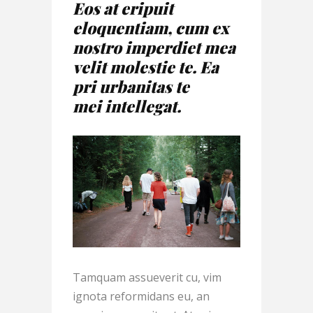
Eos at eripuit
eloquentiam, cum ex
nostro imperdiet mea
velit molestie te. Ea
pri urbanitas te
mei intellegat.
Tamquam assueverit cu, vim
ignota reformidans eu, an