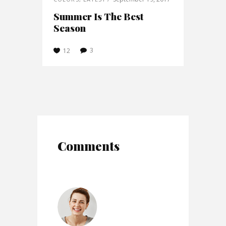
Summer Is The Best
Season
3
12
Comments