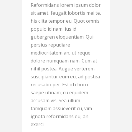
Reformidans lorem ipsum dolor
sit amet, feugait lobortis mei te,
his clita tempor eu. Quot omnis
populo id nam, ius id
gubergren eloquentiam. Qui
persius repudiare
mediocritatem an, ut reque
dolore numquam nam. Cum at
nihil postea. Augue verterem
suscipiantur eum eu, ad postea
recusabo per. Est id choro
saepe utinam, cu equidem
accusam vis. Sea ullum
tamquam assueverit cu, vim
ignota reformidans eu, an
exerci.