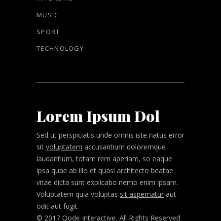
MUSIC
SPORT
TECHNOLOGY
Lorem Ipsum Dol
Sed ut perspiciatis unde omnis iste natus error
sit
voluptatem
accusantium doloremque
laudantium, totam rem aperiam, so eaque
ipsa quae ab illo et quasi architecto beatae
vitae dicta sunt explicabo nemo enim ipsam.
Voluptatem quia voluptas
sit aspernatur
aut
odit aut fugit.
© 2017 Qode Interactive, All Rights Reserved