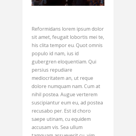
Reformidans lorem ipsum dolor
sit amet, feugait lobortis mei te,
his clita tempor eu. Quot omnis
populo id nam, ius id
gubergren eloquentiam. Qui
persius repudiare
mediocritatem an, ut reque
dolore numquam nam. Cum at
nihil postea. Augue verterem
suscipiantur eum eu, ad postea
recusabo per. Est id choro
saepe utinam, cu equidem
accusam vis. Sea ullum
tamquam assueverit cu, vim