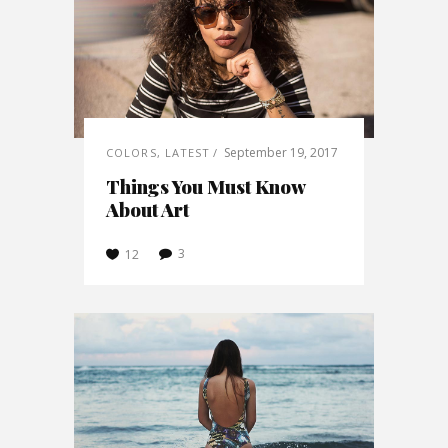
September 19, 2017
COLORS
,
LATEST
Things You Must Know
About Art
3
12