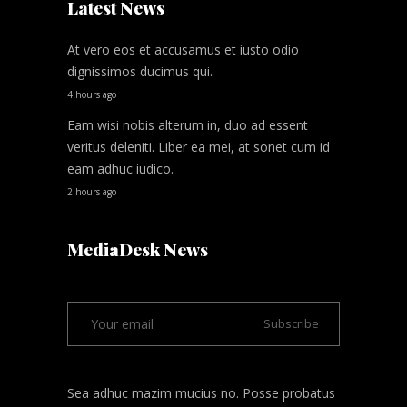
Latest News
At vero eos et accusamus et iusto odio
dignissimos ducimus qui.
4 hours ago
Eam wisi nobis alterum in, duo ad essent
veritus deleniti. Liber ea mei, at sonet cum id
eam adhuc iudico.
2 hours ago
MediaDesk News
Sea adhuc mazim mucius no. Posse probatus