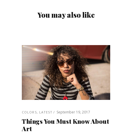
You may also like
September 19, 2017
COLORS
,
LATEST
Things You Must Know About
Art