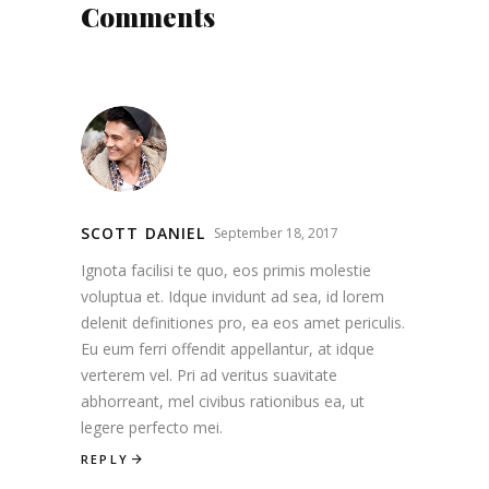
Comments
SCOTT DANIEL
September 18, 2017
Ignota facilisi te quo, eos primis molestie
voluptua et. Idque invidunt ad sea, id lorem
delenit definitiones pro, ea eos amet periculis.
Eu eum ferri offendit appellantur, at idque
verterem vel. Pri ad veritus suavitate
abhorreant, mel civibus rationibus ea, ut
legere perfecto mei.
REPLY