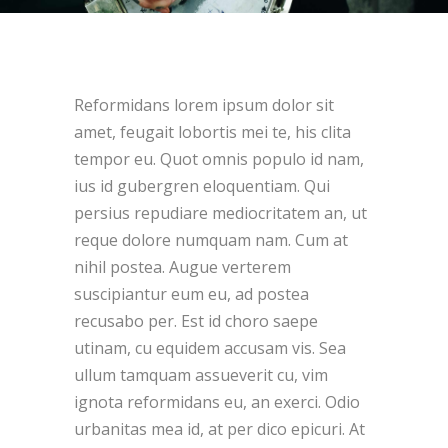
Reformidans lorem ipsum dolor sit
amet, feugait lobortis mei te, his clita
tempor eu. Quot omnis populo id nam,
ius id gubergren eloquentiam. Qui
persius repudiare mediocritatem an, ut
reque dolore numquam nam. Cum at
nihil postea. Augue verterem
suscipiantur eum eu, ad postea
recusabo per. Est id choro saepe
utinam, cu equidem accusam vis. Sea
ullum tamquam assueverit cu, vim
ignota reformidans eu, an exerci. Odio
urbanitas mea id, at per dico epicuri. At