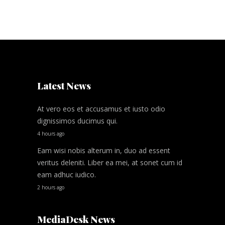
Latest News
At vero eos et accusamus et iusto odio
dignissimos ducimus qui.
4 hours ago
Eam wisi nobis alterum in, duo ad essent
veritus deleniti. Liber ea mei, at sonet cum id
eam adhuc iudico.
2 hours ago
MediaDesk News