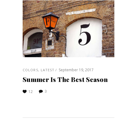
September 19, 2017
COLORS
,
LATEST
Summer Is The Best Season
3
12