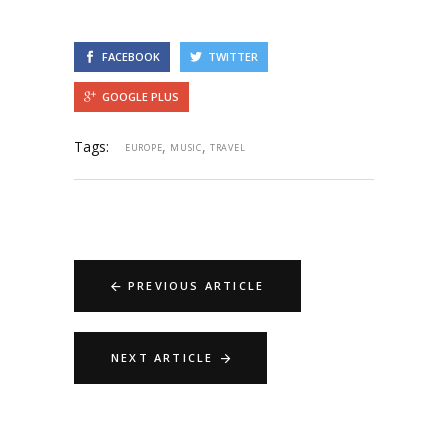
FACEBOOK
TWITTER
GOOGLE PLUS
Tags:
,
,
EUROPE
MUSIC
TRAVEL
PREVIOUS ARTICLE
NEXT ARTICLE