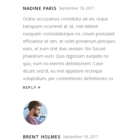
NADINE PARIS
September 18, 2017
Oratio accusamus constituto ad vix, reque
tamquam ocurreret at sit, mel delenit
nusquam concludaturque no. Unum postulant
efficiantur et vim, et solet ponderum principes
eam, et eum stet duis veniam. No fuisset
phaedrum eum. Quis dignissim euripidis no
quo, eum no inermis definitionem. Case
dicunt sed id, eu mel appetere recteque
voluptatum, per contentiones definitiones cu.
REPLY
BRENT HOLMES
September 18, 2017