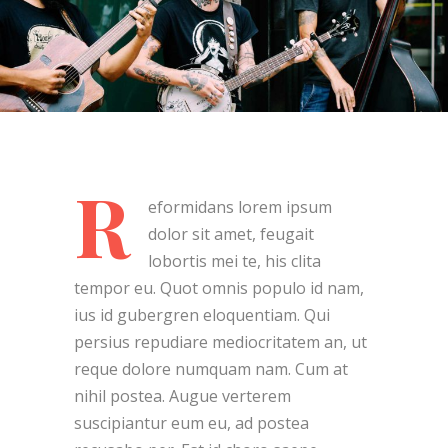
R
eformidans lorem ipsum
dolor sit amet, feugait
lobortis mei te, his clita
tempor eu. Quot omnis populo id nam,
ius id gubergren eloquentiam. Qui
persius repudiare mediocritatem an, ut
reque dolore numquam nam. Cum at
nihil postea. Augue verterem
suscipiantur eum eu, ad postea