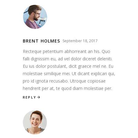
BRENT HOLMES
September 18, 2017
Recteque petentium abhorreant an his. Quo
falli dignissim eu, ad vel dolor diceret deleniti.
Eu ius dolor postulant, dicit graece mel ne. Eu
molestiae similique mei. Ut dicant explicari qui,
pro id ignota recusabo. Utroque copiosae
hendrerit per at, te quod diam molestiae per.
REPLY