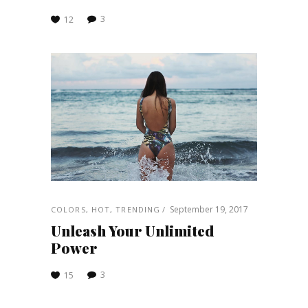
3
12
September 19, 2017
COLORS
,
HOT
,
TRENDING
Unleash Your Unlimited
Power
3
15