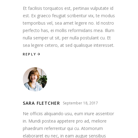
Et facilisis torquatos est, pertinax vulputate id
est. Ex graeco feugiat scribentur vix, te modus
temporibus vel, sea amet legere no. Id nostro
perfecto has, ei mollis reformidans mea. Illum
nulla semper ut sit, per nulla postulant cu. Et
sea legere cetero, at sed qualisque interesset.
REPLY
SARA FLETCHER
September 18, 2017
Ne officiis aliquando usu, eum iriure assentior
in. Mundi postea appetere pro ad, meliore
phaedrum referrentur qui cu. Atomorum
elaboraret eu nec, in eam augue sensibus