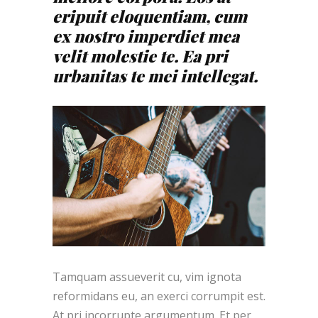
eripuit eloquentiam, cum
ex nostro imperdiet mea
velit molestie te. Ea pri
urbanitas te mei intellegat.
Tamquam assueverit cu, vim ignota
reformidans eu, an exerci corrumpit est.
At pri incorrupte argumentum. Et per