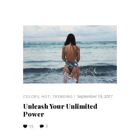
September 19, 2017
COLORS
,
HOT
,
TRENDING
Unleash Your Unlimited
Power
3
15