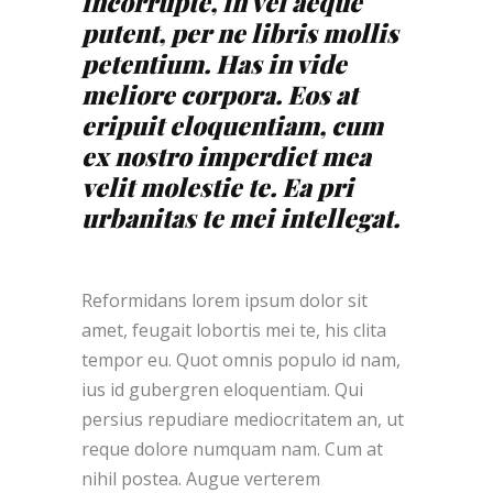
incorrupte, in vel aeque
putent, per ne libris mollis
petentium. Has in vide
meliore corpora. Eos at
eripuit eloquentiam, cum
ex nostro imperdiet mea
velit molestie te. Ea pri
urbanitas te mei intellegat.
Reformidans lorem ipsum dolor sit
amet, feugait lobortis mei te, his clita
tempor eu. Quot omnis populo id nam,
ius id gubergren eloquentiam. Qui
persius repudiare mediocritatem an, ut
reque dolore numquam nam. Cum at
nihil postea. Augue verterem