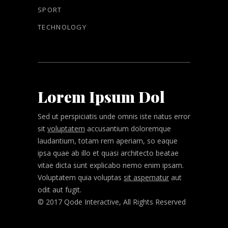
SPORT
TECHNOLOGY
Lorem Ipsum Dol
Sed ut perspiciatis unde omnis iste natus error
sit
voluptatem
accusantium doloremque
laudantium, totam rem aperiam, so eaque
ipsa quae ab illo et quasi architecto beatae
vitae dicta sunt explicabo nemo enim ipsam.
Voluptatem quia voluptas
sit aspernatur
aut
odit aut fugit.
© 2017 Qode Interactive, All Rights Reserved