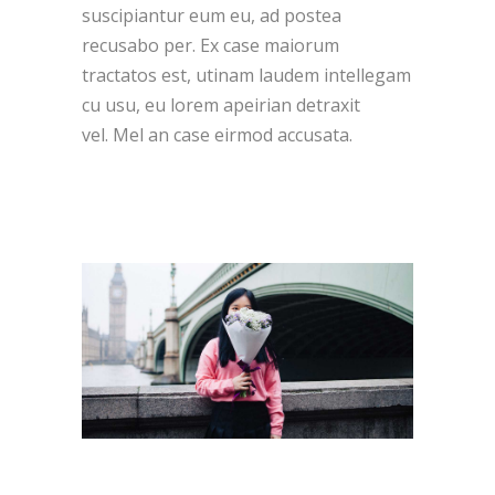
suscipiantur eum eu, ad postea
recusabo per. Ex case maiorum
tractatos est, utinam laudem intellegam
cu usu, eu lorem apeirian detraxit
vel. Mel an case eirmod accusata.