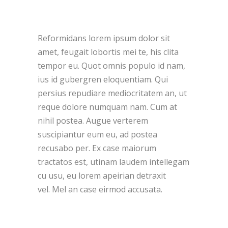
Reformidans lorem ipsum dolor sit
amet, feugait lobortis mei te, his clita
tempor eu. Quot omnis populo id nam,
ius id gubergren eloquentiam. Qui
persius repudiare mediocritatem an, ut
reque dolore numquam nam. Cum at
nihil postea. Augue verterem
suscipiantur eum eu, ad postea
recusabo per. Ex case maiorum
tractatos est, utinam laudem intellegam
cu usu, eu lorem apeirian detraxit
vel. Mel an case eirmod accusata.