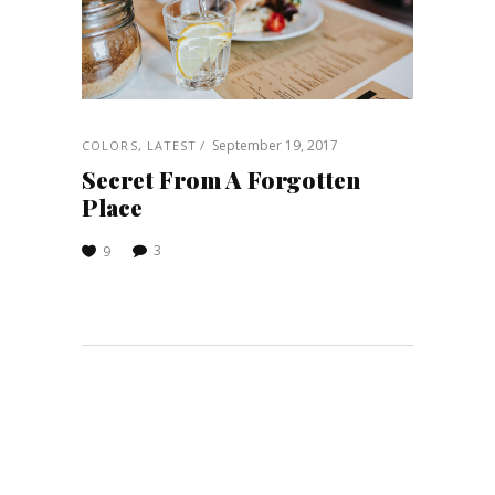
September 19, 2017
COLORS
,
LATEST
Secret From A Forgotten
Place
3
9