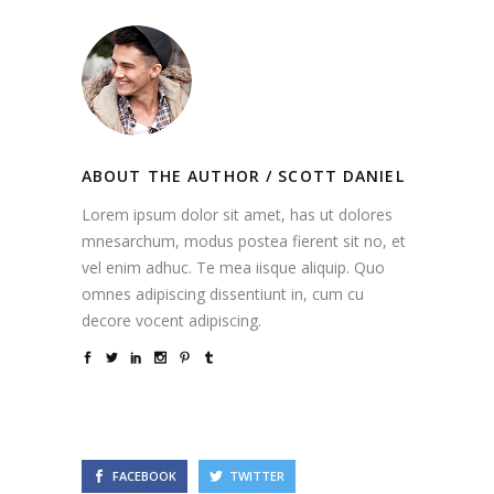
ABOUT THE AUTHOR /
SCOTT DANIEL
Lorem ipsum dolor sit amet, has ut dolores
mnesarchum, modus postea fierent sit no, et
vel enim adhuc. Te mea iisque aliquip. Quo
omnes adipiscing dissentiunt in, cum cu
decore vocent adipiscing.
FACEBOOK
TWITTER