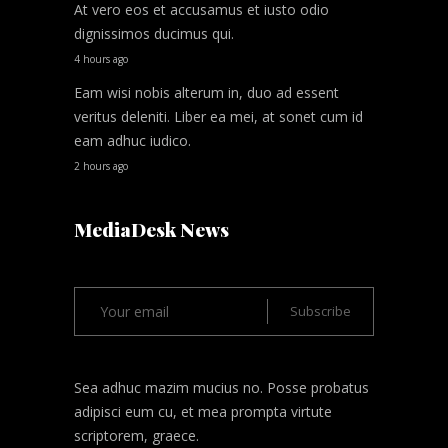
At vero eos et accusamus et iusto odio
dignissimos ducimus qui.
4 hours ago
Eam wisi nobis alterum in, duo ad essent
veritus deleniti. Liber ea mei, at sonet cum id
eam adhuc iudico.
2 hours ago
MediaDesk News
Sea adhuc mazim mucius no. Posse probatus
adipisci eum cu, et mea prompta virtute
scriptorem, graece.