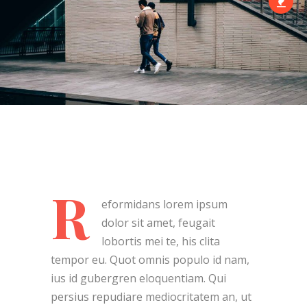
R
eformidans lorem ipsum
dolor sit amet, feugait
lobortis mei te, his clita
tempor eu. Quot omnis populo id nam,
ius id gubergren eloquentiam. Qui
persius repudiare mediocritatem an, ut