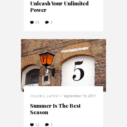
Unleash Your Unlimited
Power
3
15
September 19, 2017
COLORS
,
LATEST
Summer Is The Best
Season
3
12