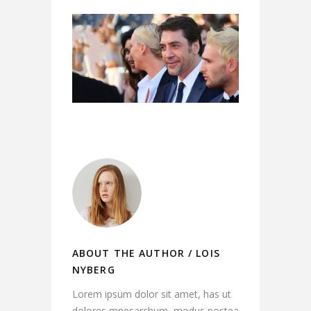
ABOUT THE AUTHOR /
LOIS
NYBERG
Lorem ipsum dolor sit amet, has ut
dolores mnesarchum, modus postea