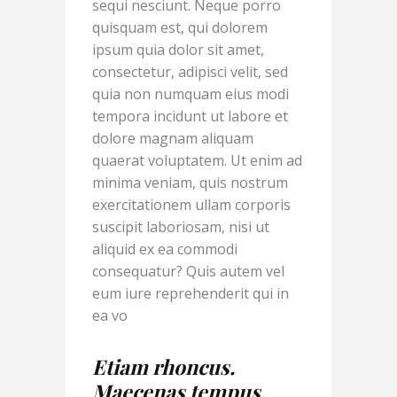
sequi nesciunt. Neque porro
quisquam est, qui dolorem
ipsum quia dolor sit amet,
consectetur, adipisci velit, sed
quia non numquam eius modi
tempora incidunt ut labore et
dolore magnam aliquam
quaerat voluptatem. Ut enim ad
minima veniam, quis nostrum
exercitationem ullam corporis
suscipit laboriosam, nisi ut
aliquid ex ea commodi
consequatur? Quis autem vel
eum iure reprehenderit qui in
ea vo
Etiam rhoncus.
Maecenas tempus,