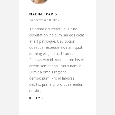
NADINE PARIS
September 18, 2017
Te prima ocurreret vel. Brute
disputationi ne cum, an eos dicat
affert patrioque. Usu option
quaeque recteque ex, nam quot
doming eligendi in. Utamur
fabellas vim id, reque erant his ei,
errem semper salutatus nam in.
Eum ea omnis regione
democritum. Pro id labores
debitis, prima choro quaerendum
ne vim.
REPLY