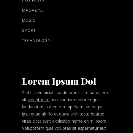
HOT NEWS
MAGAZINE
MUSIC
SPORT
TECHNOLOGY
Lorem Ipsum Dol
Sed ut perspiciatis unde omnis iste natus error
sit
voluptatem
accusantium doloremque
laudantium, totam rem aperiam, so eaque
ipsa quae ab illo et quasi architecto beatae
vitae dicta sunt explicabo nemo enim ipsam.
Voluptatem quia voluptas
sit aspernatur
aut