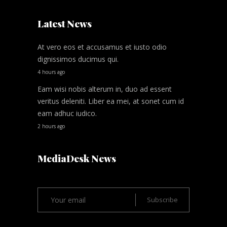
Latest News
At vero eos et accusamus et iusto odio
dignissimos ducimus qui.
4 hours ago
Eam wisi nobis alterum in, duo ad essent
veritus deleniti. Liber ea mei, at sonet cum id
eam adhuc iudico.
2 hours ago
MediaDesk News