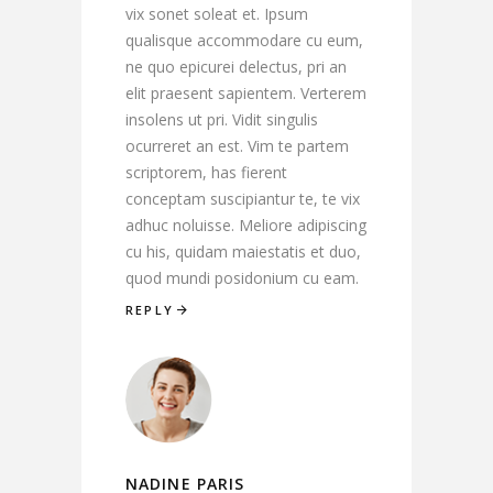
vix sonet soleat et. Ipsum
qualisque accommodare cu eum,
ne quo epicurei delectus, pri an
elit praesent sapientem. Verterem
insolens ut pri. Vidit singulis
ocurreret an est. Vim te partem
scriptorem, has fierent
conceptam suscipiantur te, te vix
adhuc noluisse. Meliore adipiscing
cu his, quidam maiestatis et duo,
quod mundi posidonium cu eam.
REPLY
NADINE PARIS