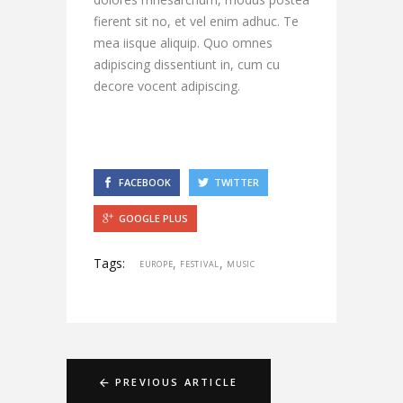
fierent sit no, et vel enim adhuc. Te
mea iisque aliquip. Quo omnes
adipiscing dissentiunt in, cum cu
decore vocent adipiscing.
FACEBOOK
TWITTER
GOOGLE PLUS
Tags:
,
,
EUROPE
FESTIVAL
MUSIC
PREVIOUS ARTICLE