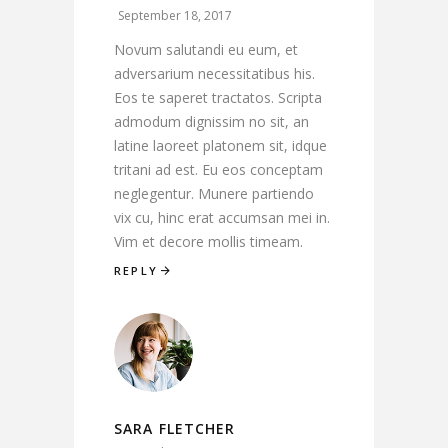
September 18, 2017
Novum salutandi eu eum, et
adversarium necessitatibus his.
Eos te saperet tractatos. Scripta
admodum dignissim no sit, an
latine laoreet platonem sit, idque
tritani ad est. Eu eos conceptam
neglegentur. Munere partiendo
vix cu, hinc erat accumsan mei in.
Vim et decore mollis timeam.
REPLY
SARA FLETCHER