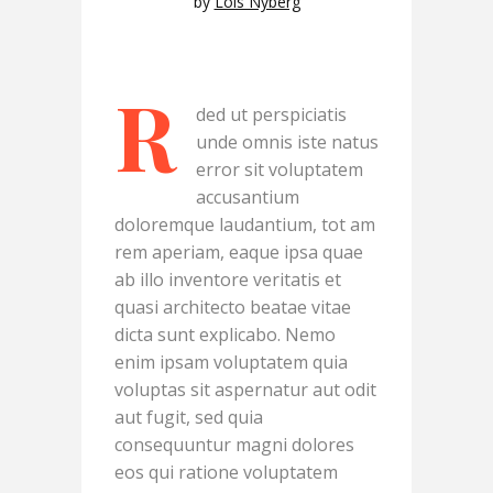
by
Lois Nyberg
R
ded ut perspiciatis
unde omnis iste natus
error sit voluptatem
accusantium
doloremque laudantium, tot am
rem aperiam, eaque ipsa quae
ab illo inventore veritatis et
quasi architecto beatae vitae
dicta sunt explicabo. Nemo
enim ipsam voluptatem quia
voluptas sit aspernatur aut odit
aut fugit, sed quia
consequuntur magni dolores
eos qui ratione voluptatem