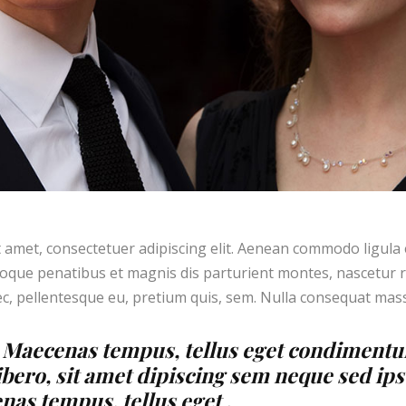
 amet, consectetuer adipiscing elit. Aenean commodo ligula
oque penatibus et magnis dis parturient montes, nascetur r
nec, pellentesque eu, pretium quis, sem. Nulla consequat mas
 Maecenas tempus, tellus eget condiment
bero, sit amet dipiscing sem neque sed ip
as tempus, tellus eget .