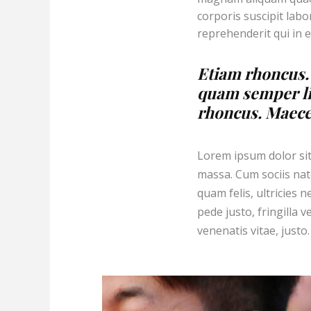
corporis suscipit lab
reprehenderit qui in 
Etiam rhoncus.
quam semper li
rhoncus. Maecen
Lorem ipsum dolor sit
massa. Cum sociis nat
quam felis, ultricies
pede justo, fringilla v
venenatis vitae, justo.