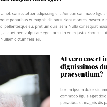
 amet, consectetuer adipiscing elit. Aenean commodo ligula
oque penatibus et magnis dis parturient montes, nascetur r
 nec, pellentesque eu, pretium quis, sem. Nulla consequat ma
el, aliquet nec, vulputate eget, arcu. In enim justo, rhoncus ut
 Nullam dictum felis eu.
At vero eos et i
dignissimos du
praesentium?
Lorem ipsum dolor sit amet
commodo ligula eget dolo
penatibus et magnis dis p