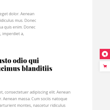
 eget dolor. Aenean
idiculus mus. Donec
ssa quis enim. Donec
, imperdiet a,
usto odio qui
cimus blanditiis
, consectetuer adipiscing elit. Aenean
r. Aenean massa. Cum sociis natoque
arturient montes, nascetur ridiculus