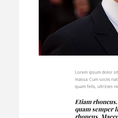
Lorem ipsum dolor sit
massa. Cum sociis nat
quam felis, ultricies 
Etiam rhoncus.
quam semper li
rhoncus. Maecen