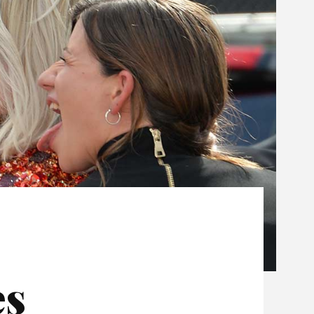
Negative Health Effects
Summer Send Off
es