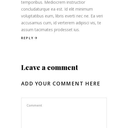
temporibus. Mediocrem instructior
concludaturque ea est. Id elit minimum
voluptatibus eum, libris everti nec ne. Ea veri
accusamus cum, id verterem adipisci vis, te
assum tacimates prodesset ius.
REPLY
Leave a comment
ADD YOUR COMMENT HERE