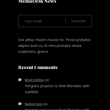
MediaDesk News
Sea adhuc mazim mucius no. Posse probatus
adipisci eum cu, et mea prompta virtute
scriptorem, graece.
Recent Comments
on
Brent Holmes
Penguins propose to their lifemates with
a pebble.
on
Nadine Paris
Penguins propose to their lifemates with