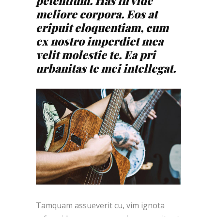
petentium. Has in vide
meliore corpora. Eos at
eripuit eloquentiam, cum
ex nostro imperdiet mea
velit molestie te. Ea pri
urbanitas te mei intellegat.
Tamquam assueverit cu, vim ignota