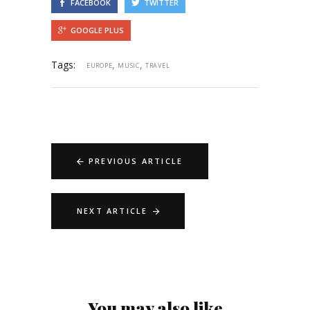
FACEBOOK
TWITTER
GOOGLE PLUS
Tags:
,
,
EUROPE
MUSIC
TRAVEL
PREVIOUS ARTICLE
NEXT ARTICLE
You may also like