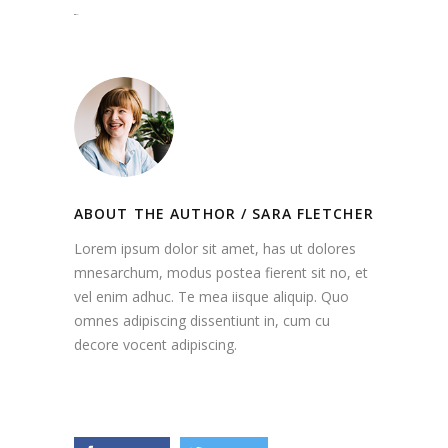
situs togel
ABOUT THE AUTHOR /
SARA FLETCHER
Lorem ipsum dolor sit amet, has ut dolores
mnesarchum, modus postea fierent sit no, et
vel enim adhuc. Te mea iisque aliquip. Quo
omnes adipiscing dissentiunt in, cum cu
decore vocent adipiscing.