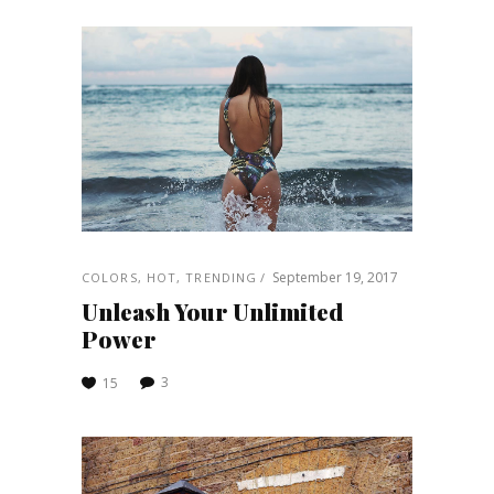
September 19, 2017
COLORS
,
HOT
,
TRENDING
Unleash Your Unlimited
Power
3
15