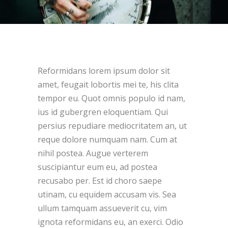
Reformidans lorem ipsum dolor sit
amet, feugait lobortis mei te, his clita
tempor eu. Quot omnis populo id nam,
ius id gubergren eloquentiam. Qui
persius repudiare mediocritatem an, ut
reque dolore numquam nam. Cum at
nihil postea. Augue verterem
suscipiantur eum eu, ad postea
recusabo per. Est id choro saepe
utinam, cu equidem accusam vis. Sea
ullum tamquam assueverit cu, vim
ignota reformidans eu, an exerci. Odio