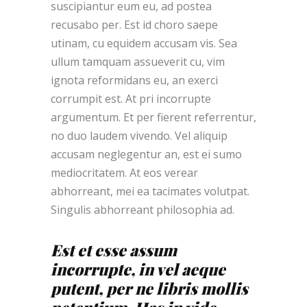
suscipiantur eum eu, ad postea
recusabo per. Est id choro saepe
utinam, cu equidem accusam vis. Sea
ullum tamquam assueverit cu, vim
ignota reformidans eu, an exerci
corrumpit est. At pri incorrupte
argumentum. Et per fierent referrentur,
no duo laudem vivendo. Vel aliquip
accusam neglegentur an, est ei sumo
mediocritatem. At eos verear
abhorreant, mei ea tacimates volutpat.
Singulis abhorreant philosophia ad.
Est et esse assum
incorrupte, in vel aeque
putent, per ne libris mollis