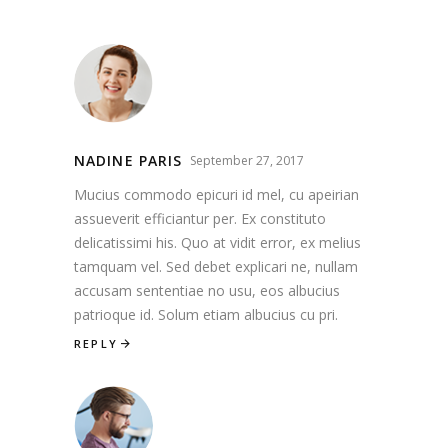
NADINE PARIS
September 27, 2017
Mucius commodo epicuri id mel, cu apeirian
assueverit efficiantur per. Ex constituto
delicatissimi his. Quo at vidit error, ex melius
tamquam vel. Sed debet explicari ne, nullam
accusam sententiae no usu, eos albucius
patrioque id. Solum etiam albucius cu pri.
REPLY