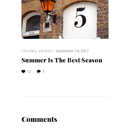
September 19, 2017
COLORS
,
LATEST
Summer Is The Best Season
3
12
Comments