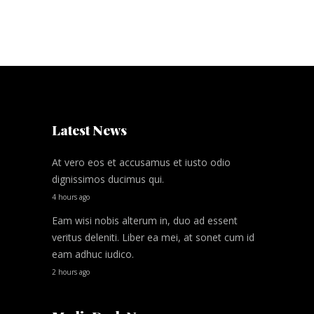
Latest News
At vero eos et accusamus et iusto odio
dignissimos ducimus qui.
4 hours ago
Eam wisi nobis alterum in, duo ad essent
veritus deleniti. Liber ea mei, at sonet cum id
eam adhuc iudico.
2 hours ago