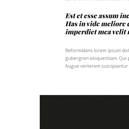
Est et esse assum inc
Has in vide meliore 
imperdiet mea velit m
Reformidans lorem ipsum dolor
gubergren eloquentiam. Qui p
Augue verterem suscipiantur 