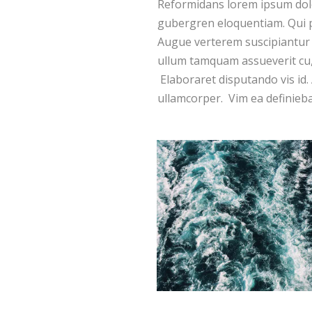
Reformidans lorem ipsum dolor
gubergren eloquentiam. Qui p
Augue verterem suscipiantur 
ullum tamquam assueverit cu, 
Elaboraret disputando vis id.
ullamcorper. Vim ea definieba