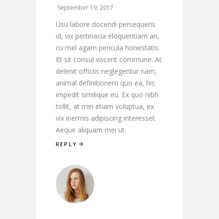
September 19, 2017
Usu labore docendi persequeris
id, vix pertinacia eloquentiam an,
cu mel agam pericula honestatis.
Et sit consul vocent commune. At
delenit officiis neglegentur nam,
animal definitionem quo ea, his
impedit similique eu. Ex quo nibh
tollit, at mei etiam voluptua, ex
vix inermis adipiscing interesset.
Aeque aliquam mei ut.
REPLY