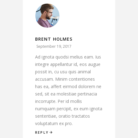
BRENT HOLMES
September 19, 2017
Ad ignota quodsi melius eam. Ius
integre appellantur id, eos augue
possit in, cu usu quis animal
accusam. Minim contentiones
has ea, affert eirmod dolorem ne
sed, sit ea molestiae pertinacia
incorrupte. Per id mollis
numquam percipit, ex eum ignota
sententiae, oratio tractatos
voluptatum ex pro.
REPLY