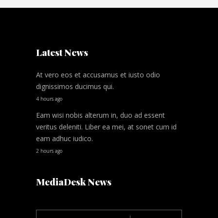
Latest News
At vero eos et accusamus et iusto odio
dignissimos ducimus qui.
4 hours ago
Eam wisi nobis alterum in, duo ad essent
veritus deleniti. Liber ea mei, at sonet cum id
eam adhuc iudico.
2 hours ago
MediaDesk News