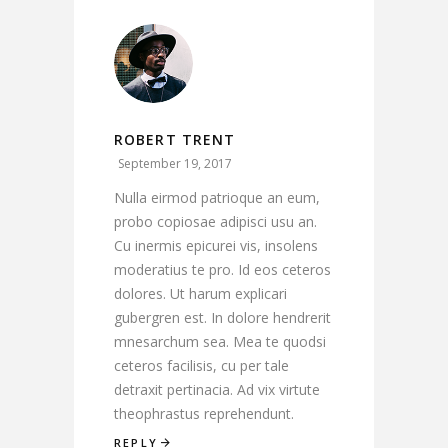
ROBERT TRENT
September 19, 2017
Nulla eirmod patrioque an eum,
probo copiosae adipisci usu an.
Cu inermis epicurei vis, insolens
moderatius te pro. Id eos ceteros
dolores. Ut harum explicari
gubergren est. In dolore hendrerit
mnesarchum sea. Mea te quodsi
ceteros facilisis, cu per tale
detraxit pertinacia. Ad vix virtute
theophrastus reprehendunt.
REPLY