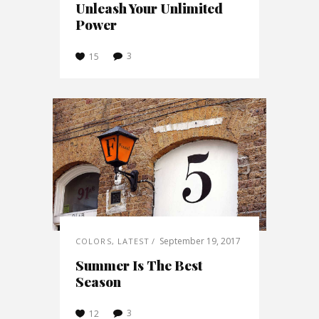
Unleash Your Unlimited
Power
3
15
September 19, 2017
COLORS
,
LATEST
Summer Is The Best
Season
3
12