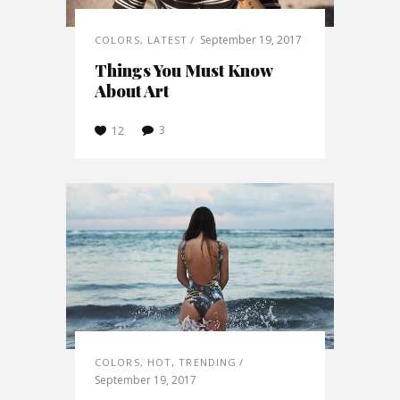
September 19, 2017
COLORS
,
LATEST
Things You Must Know
About Art
3
12
COLORS
,
HOT
,
TRENDING
September 19, 2017