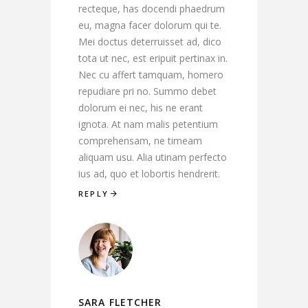
recteque, has docendi phaedrum
eu, magna facer dolorum qui te.
Mei doctus deterruisset ad, dico
tota ut nec, est eripuit pertinax in.
Nec cu affert tamquam, homero
repudiare pri no. Summo debet
dolorum ei nec, his ne erant
ignota. At nam malis petentium
comprehensam, ne timeam
aliquam usu. Alia utinam perfecto
ius ad, quo et lobortis hendrerit.
REPLY
SARA FLETCHER