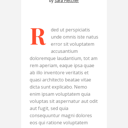
by
Sara Fletcher
R
ded ut perspiciatis
unde omnis iste natus
error sit voluptatem
accusantium
doloremque laudantium, tot am
rem aperiam, eaque ipsa quae
ab illo inventore veritatis et
quasi architecto beatae vitae
dicta sunt explicabo. Nemo
enim ipsam voluptatem quia
voluptas sit aspernatur aut odit
aut fugit, sed quia
consequuntur magni dolores
eos qui ratione voluptatem