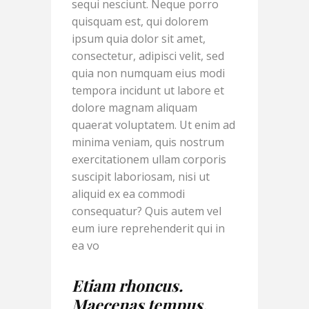
sequi nesciunt. Neque porro
quisquam est, qui dolorem
ipsum quia dolor sit amet,
consectetur, adipisci velit, sed
quia non numquam eius modi
tempora incidunt ut labore et
dolore magnam aliquam
quaerat voluptatem. Ut enim ad
minima veniam, quis nostrum
exercitationem ullam corporis
suscipit laboriosam, nisi ut
aliquid ex ea commodi
consequatur? Quis autem vel
eum iure reprehenderit qui in
ea vo
Etiam rhoncus.
Maecenas tempus,