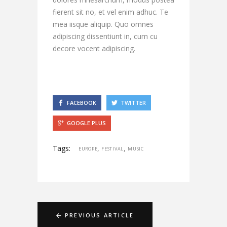
fierent sit no, et vel enim adhuc. Te
mea iisque aliquip. Quo omnes
adipiscing dissentiunt in, cum cu
decore vocent adipiscing.
FACEBOOK
TWITTER
GOOGLE PLUS
Tags:
,
,
EUROPE
FESTIVAL
MUSIC
PREVIOUS ARTICLE