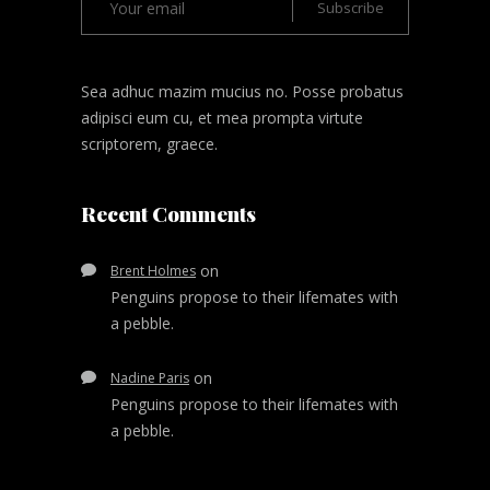
Sea adhuc mazim mucius no. Posse probatus
adipisci eum cu, et mea prompta virtute
scriptorem, graece.
Recent Comments
on
Brent Holmes
Penguins propose to their lifemates with
a pebble.
on
Nadine Paris
Penguins propose to their lifemates with
a pebble.