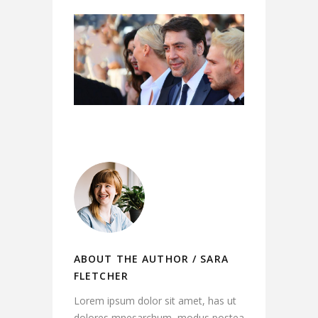
ABOUT THE AUTHOR /
SARA
FLETCHER
Lorem ipsum dolor sit amet, has ut
dolores mnesarchum, modus postea