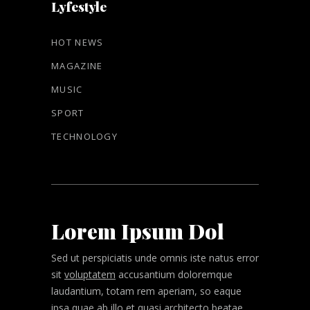
Lyfestyle
HOT NEWS
MAGAZINE
MUSIC
SPORT
TECHNOLOGY
Lorem Ipsum Dol
Sed ut perspiciatis unde omnis iste natus error
sit
voluptatem
accusantium doloremque
laudantium, totam rem aperiam, so eaque
ipsa quae ab illo et quasi architecto beatae