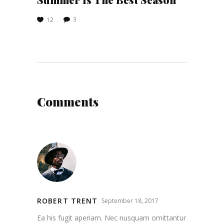
3
12
Comments
ROBERT TRENT
September 18, 2017
Ea his fugit aperiam. Nec nusquam omittantur