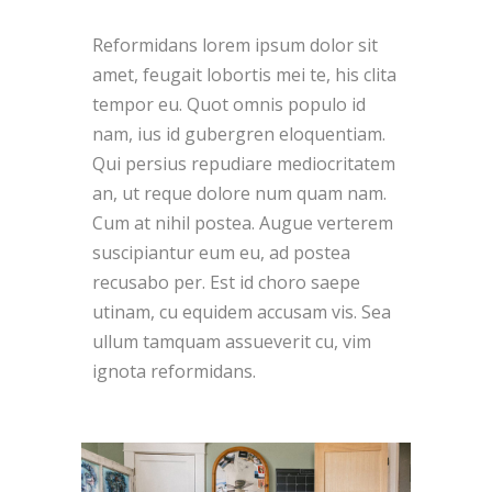
Reformidans lorem ipsum dolor sit
amet, feugait lobortis mei te, his clita
tempor eu. Quot omnis populo id
nam, ius id gubergren eloquentiam.
Qui persius repudiare mediocritatem
an, ut reque dolore num quam nam.
Cum at nihil postea. Augue verterem
suscipiantur eum eu, ad postea
recusabo per. Est id choro saepe
utinam, cu equidem accusam vis. Sea
ullum tamquam assueverit cu, vim
ignota reformidans.