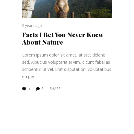
9 years ago
Facts I Bet You Never Knew
About Nature
Lorem ipsum dolor sit amet, at stet delenit
sed. Albucius voluptaria ei vim, dicunt fabellas
scribentur ut vel. Erat disputationi voluptatibus
eu per.
3
SHARE
3