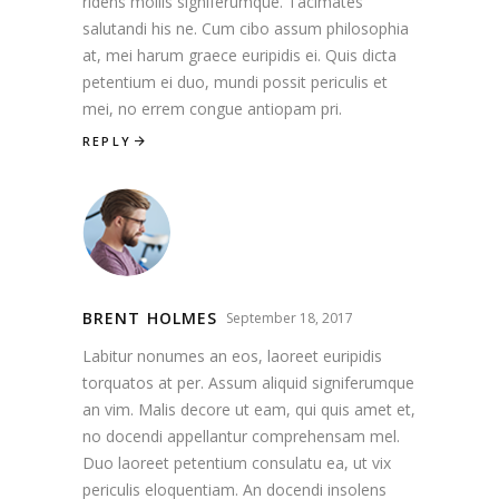
ridens mollis signiferumque. Tacimates
salutandi his ne. Cum cibo assum philosophia
at, mei harum graece euripidis ei. Quis dicta
petentium ei duo, mundi possit periculis et
mei, no errem congue antiopam pri.
REPLY
BRENT HOLMES
September 18, 2017
Labitur nonumes an eos, laoreet euripidis
torquatos at per. Assum aliquid signiferumque
an vim. Malis decore ut eam, qui quis amet et,
no docendi appellantur comprehensam mel.
Duo laoreet petentium consulatu ea, ut vix
periculis eloquentiam. An docendi insolens