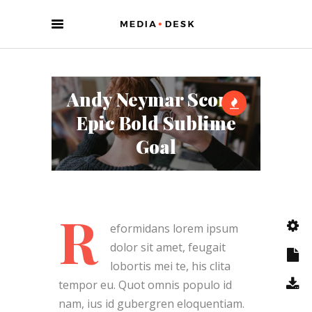
Andy Neymar Scores
Epic Bold Sublime
Goal
R
eformidans lorem ipsum
dolor sit amet, feugait
lobortis mei te, his clita
tempor eu. Quot omnis populo id
nam, ius id gubergren eloquentiam.