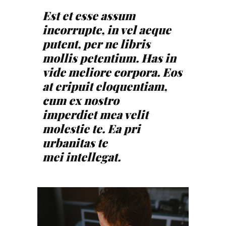
Est et esse assum
incorrupte, in vel aeque
putent, per ne libris
mollis petentium. Has in
vide meliore corpora. Eos
at eripuit eloquentiam,
cum ex nostro
imperdiet mea velit
molestie te. Ea pri
urbanitas te
mei intellegat.