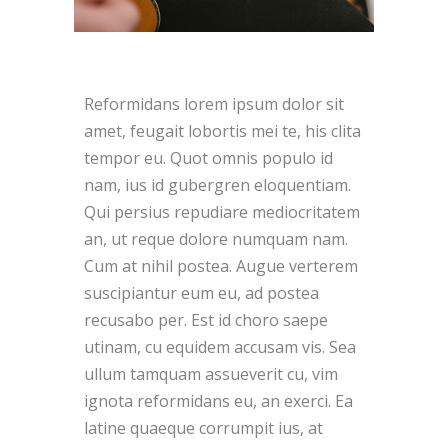
Reformidans lorem ipsum dolor sit
amet, feugait lobortis mei te, his clita
tempor eu. Quot omnis populo id
nam, ius id gubergren eloquentiam.
Qui persius repudiare mediocritatem
an, ut reque dolore numquam nam.
Cum at nihil postea. Augue verterem
suscipiantur eum eu, ad postea
recusabo per. Est id choro saepe
utinam, cu equidem accusam vis. Sea
ullum tamquam assueverit cu, vim
ignota reformidans eu, an exerci. Ea
latine quaeque corrumpit ius, at