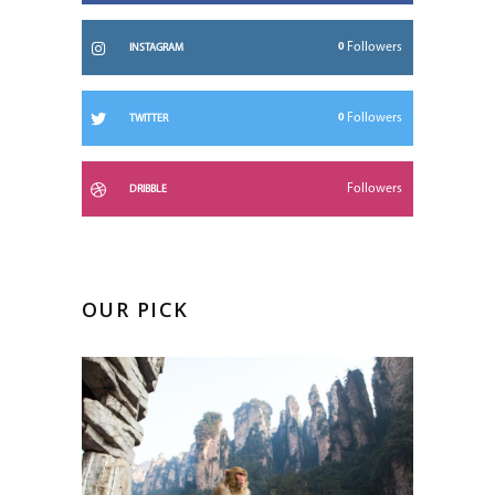
0
Followers
INSTAGRAM
0
Followers
TWITTER
Followers
DRIBBLE
OUR PICK