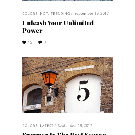
September 19, 2017
COLORS
,
HOT
,
TRENDING
Unleash Your Unlimited
Power
3
15
September 19, 2017
COLORS
,
LATEST
Summer Is The Best Season