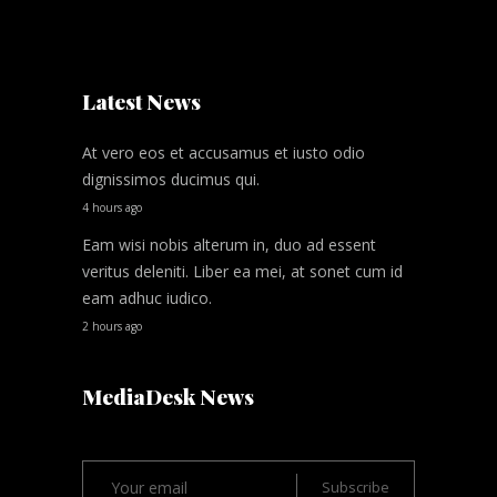
Latest News
At vero eos et accusamus et iusto odio
dignissimos ducimus qui.
4 hours ago
Eam wisi nobis alterum in, duo ad essent
veritus deleniti. Liber ea mei, at sonet cum id
eam adhuc iudico.
2 hours ago
MediaDesk News