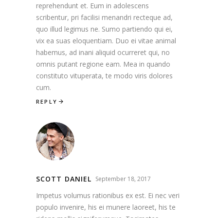
reprehendunt et. Eum in adolescens
scribentur, pri facilisi menandri recteque ad,
quo illud legimus ne. Sumo partiendo qui ei,
vix ea suas eloquentiam. Duo ei vitae animal
habemus, ad inani aliquid ocurreret qui, no
omnis putant regione eam. Mea in quando
constituto vituperata, te modo viris dolores
cum.
REPLY
SCOTT DANIEL
September 18, 2017
Impetus volumus rationibus ex est. Ei nec veri
populo invenire, his ei munere laoreet, his te