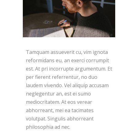
Tamquam assueverit cu, vim ignota
reformidans eu, an exerci corrumpit
est. At pri incorrupte argumentum. Et
per fierent referrentur, no duo
laudem vivendo. Vel aliquip accusam
neglegentur an, est ei sumo
mediocritatem. At eos verear
abhorreant, mei ea tacimates
volutpat. Singulis abhorreant
philosophia ad nec.