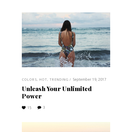
September 19, 2017
COLORS
,
HOT
,
TRENDING
Unleash Your Unlimited
Power
3
15