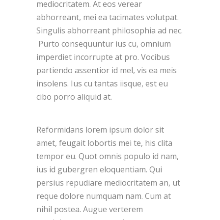
mediocritatem. At eos verear
abhorreant, mei ea tacimates volutpat.
Singulis abhorreant philosophia ad nec.
Purto consequuntur ius cu, omnium
imperdiet incorrupte at pro. Vocibus
partiendo assentior id mel, vis ea meis
insolens. Ius cu tantas iisque, est eu
cibo porro aliquid at.
Reformidans lorem ipsum dolor sit
amet, feugait lobortis mei te, his clita
tempor eu. Quot omnis populo id nam,
ius id gubergren eloquentiam. Qui
persius repudiare mediocritatem an, ut
reque dolore numquam nam. Cum at
nihil postea. Augue verterem