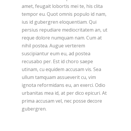
amet, feugait lobortis mei te, his clita
tempor eu. Quot omnis populo id nam,
ius id gubergren eloquentiam. Qui
persius repudiare mediocritatem an, ut
reque dolore numquam nam. Cum at
nihil postea. Augue verterem
suscipiantur eum eu, ad postea
recusabo per. Est id choro saepe
utinam, cu equidem accusam vis. Sea
ullum tamquam assueverit cu, vim
ignota reformidans eu, an exerci. Odio
urbanitas mea id, at per dico epicuri. At
prima accusam vel, nec posse decore
gubergren.