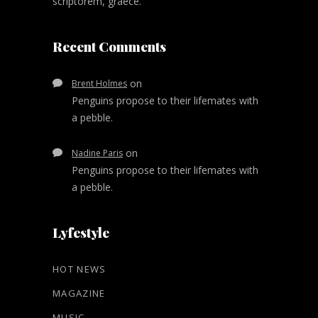
scriptorem, graece.
Recent Comments
on
Brent Holmes
Penguins propose to their lifemates with
a pebble.
on
Nadine Paris
Penguins propose to their lifemates with
a pebble.
Lyfestyle
HOT NEWS
MAGAZINE
MUSIC