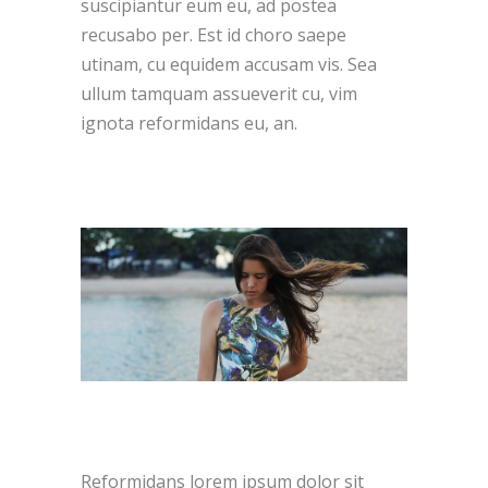
suscipiantur eum eu, ad postea
recusabo per. Est id choro saepe
utinam, cu equidem accusam vis. Sea
ullum tamquam assueverit cu, vim
ignota reformidans eu, an.
Reformidans lorem ipsum dolor sit