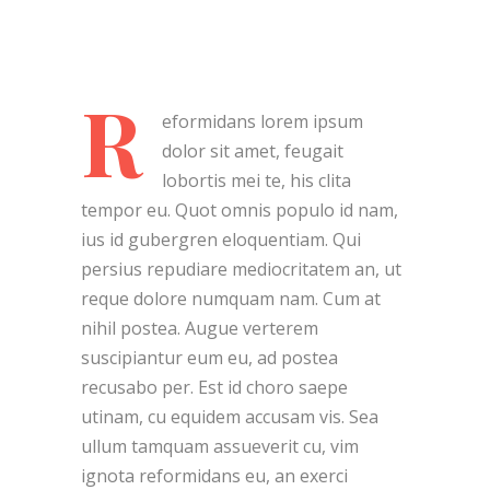
R
eformidans lorem ipsum
dolor sit amet, feugait
lobortis mei te, his clita
tempor eu. Quot omnis populo id nam,
ius id gubergren eloquentiam. Qui
persius repudiare mediocritatem an, ut
reque dolore numquam nam. Cum at
nihil postea. Augue verterem
suscipiantur eum eu, ad postea
recusabo per. Est id choro saepe
utinam, cu equidem accusam vis. Sea
ullum tamquam assueverit cu, vim
ignota reformidans eu, an exerci