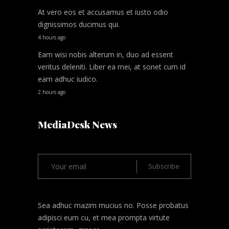
At vero eos et accusamus et iusto odio
dignissimos ducimus qui.
4 hours ago
Eam wisi nobis alterum in, duo ad essent
veritus deleniti. Liber ea mei, at sonet cum id
eam adhuc iudico.
2 hours ago
MediaDesk News
Sea adhuc mazim mucius no. Posse probatus
adipisci eum cu, et mea prompta virtute