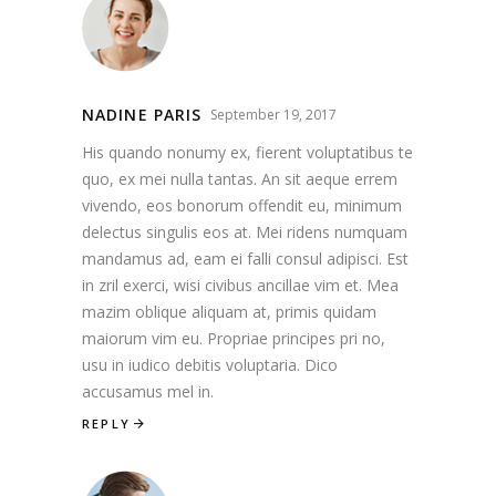
NADINE PARIS
September 19, 2017
His quando nonumy ex, fierent voluptatibus te
quo, ex mei nulla tantas. An sit aeque errem
vivendo, eos bonorum offendit eu, minimum
delectus singulis eos at. Mei ridens numquam
mandamus ad, eam ei falli consul adipisci. Est
in zril exerci, wisi civibus ancillae vim et. Mea
mazim oblique aliquam at, primis quidam
maiorum vim eu. Propriae principes pri no,
usu in iudico debitis voluptaria. Dico
accusamus mel in.
REPLY