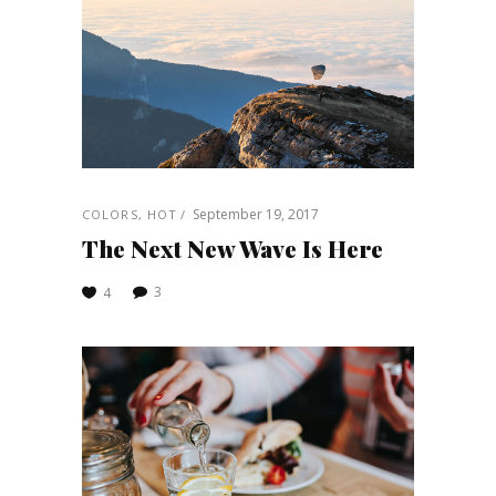
September 19, 2017
COLORS
,
HOT
The Next New Wave Is Here
3
4