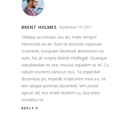
BRENT HOLMES
September 19, 2017
Oblique accumsan usu an, malis tempor
interesset vix an. Eum ut docendi copiosae
ocurreret, nusquam deserunt atomorum no
eum, his at scripta delenit intellegat. Quaeque
repudiandae ex sea, mucius equidem ut sit. Cu
natum insolens inimicus eos. Te imperdiet
dissentias pri, impedit scriptorem mea ea, ne
vim ubique pertinax dissentiet. Vim possit
epicuri ad, eos erant laudem cu, sea enim
erroribus te.
REPLY