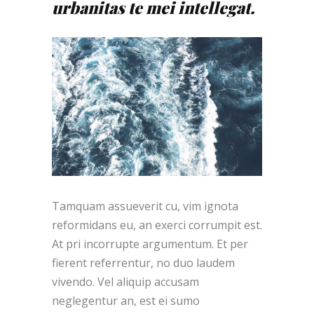
urbanitas te mei intellegat.
Tamquam assueverit cu, vim ignota
reformidans eu, an exerci corrumpit est.
At pri incorrupte argumentum. Et per
fierent referrentur, no duo laudem
vivendo. Vel aliquip accusam
neglegentur an, est ei sumo