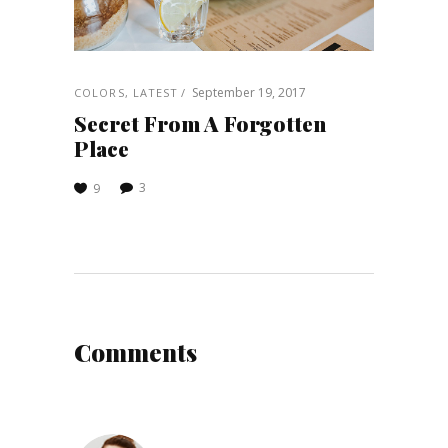
September 19, 2017
COLORS
,
LATEST
Secret From A Forgotten
Place
3
9
Comments