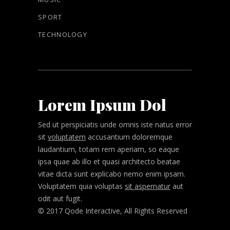
SPORT
TECHNOLOGY
Lorem Ipsum Dol
Sed ut perspiciatis unde omnis iste natus error
sit
voluptatem
accusantium doloremque
laudantium, totam rem aperiam, so eaque
ipsa quae ab illo et quasi architecto beatae
vitae dicta sunt explicabo nemo enim ipsam.
Voluptatem quia voluptas
sit aspernatur
aut
odit aut fugit.
© 2017 Qode Interactive, All Rights Reserved