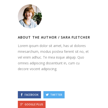
ABOUT THE AUTHOR /
SARA FLETCHER
Lorem ipsum dolor sit amet, has ut dolores
mnesarchum, modus postea fierent sit no, et
vel enim adhuc. Te mea iisque aliquip. Quo
omnes adipiscing dissentiunt in, cum cu
decore vocent adipiscing.
FACEBOOK
TWITTER
GOOGLE PLUS