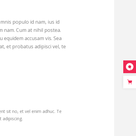
omnis populo id nam, ius id
 nam. Cum at nihil postea.
cu equidem accusam vis. Sea
 et probatus adipisci vel, te
t sit no, et vel enim adhuc. Te
 adipiscing.