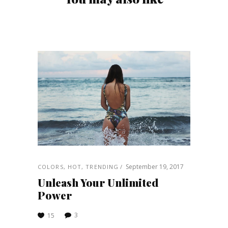
September 19, 2017
COLORS
,
HOT
,
TRENDING
Unleash Your Unlimited
Power
3
15