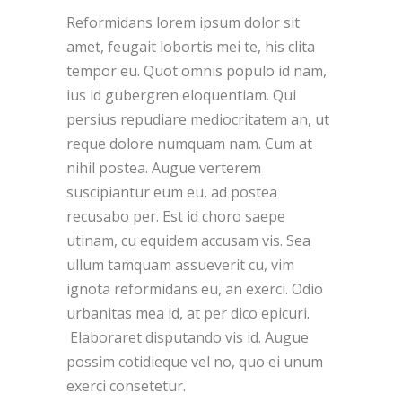
Reformidans lorem ipsum dolor sit
amet, feugait lobortis mei te, his clita
tempor eu. Quot omnis populo id nam,
ius id gubergren eloquentiam. Qui
persius repudiare mediocritatem an, ut
reque dolore numquam nam. Cum at
nihil postea. Augue verterem
suscipiantur eum eu, ad postea
recusabo per. Est id choro saepe
utinam, cu equidem accusam vis. Sea
ullum tamquam assueverit cu, vim
ignota reformidans eu, an exerci. Odio
urbanitas mea id, at per dico epicuri.
Elaboraret disputando vis id. Augue
possim cotidieque vel no, quo ei unum
exerci consetetur.