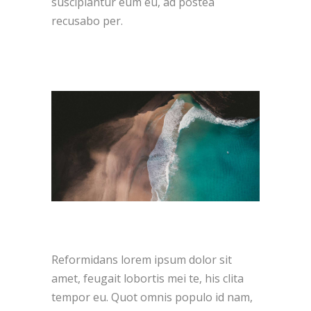
suscipiantur eum eu, ad postea
recusabo per.
Reformidans lorem ipsum dolor sit
amet, feugait lobortis mei te, his clita
tempor eu. Quot omnis populo id nam,