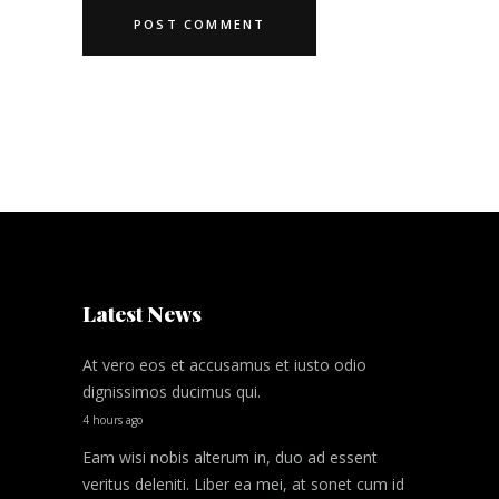
Latest News
At vero eos et accusamus et iusto odio
dignissimos ducimus qui.
4 hours ago
Eam wisi nobis alterum in, duo ad essent
veritus deleniti. Liber ea mei, at sonet cum id