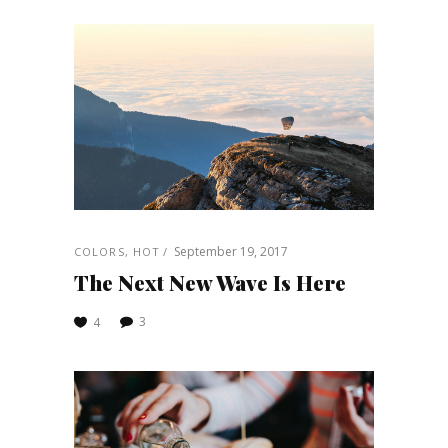
September 19, 2017
COLORS
,
HOT
The Next New Wave Is Here
3
4