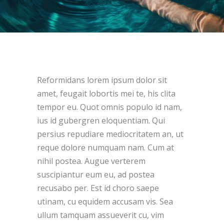
Reformidans lorem ipsum dolor sit
amet, feugait lobortis mei te, his clita
tempor eu. Quot omnis populo id nam,
ius id gubergren eloquentiam. Qui
persius repudiare mediocritatem an, ut
reque dolore numquam nam. Cum at
nihil postea. Augue verterem
suscipiantur eum eu, ad postea
recusabo per. Est id choro saepe
utinam, cu equidem accusam vis. Sea
ullum tamquam assueverit cu, vim