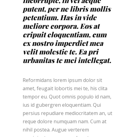
incorrupte, in vel aeque
putent, per ne libris mollis
petentium. Has in vide
meliore corpora. Eos at
eripuit eloquentiam, cum
ex nostro imperdiet mea
velit molestie te. Ea pri
urbanitas te mei intellegat.
Reformidans lorem ipsum dolor sit
amet, feugait lobortis mei te, his clita
tempor eu. Quot omnis populo id nam,
ius id gubergren eloquentiam. Qui
persius repudiare mediocritatem an, ut
reque dolore numquam nam. Cum at
nihil postea. Augue verterem