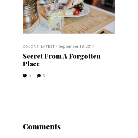
September 19, 2017
COLORS
,
LATEST
Secret From A Forgotten
Place
3
9
Comments