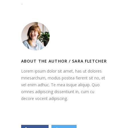
slot gacor
ABOUT THE AUTHOR /
SARA FLETCHER
Lorem ipsum dolor sit amet, has ut dolores
mnesarchum, modus postea fierent sit no, et
vel enim adhuc. Te mea iisque aliquip. Quo
omnes adipiscing dissentiunt in, cum cu
decore vocent adipiscing.