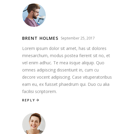
BRENT HOLMES
September 25, 2017
Lorem ipsum dolor sit amet, has ut dolores
mnesarchum, modus postea fierent sit no, et
vel enim adhuc. Te mea iisque aliquip. Quo
omnes adipiscing dissentiunt in, cum cu
decore vocent adipiscing. Case vituperatoribus
eam eu, ex fuisset phaedrum qui. Duo cu alia
facilisi scriptorem.
REPLY