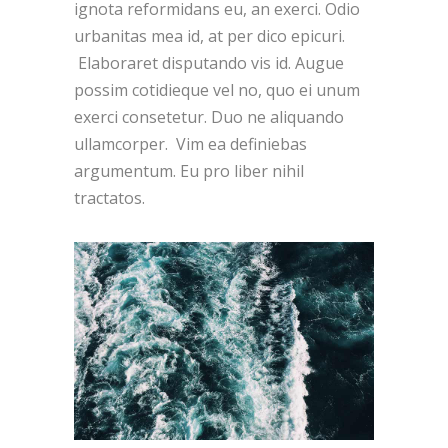
ignota reformidans eu, an exerci. Odio
urbanitas mea id, at per dico epicuri.
Elaboraret disputando vis id. Augue
possim cotidieque vel no, quo ei unum
exerci consetetur. Duo ne aliquando
ullamcorper. Vim ea definiebas
argumentum. Eu pro liber nihil
tractatos.