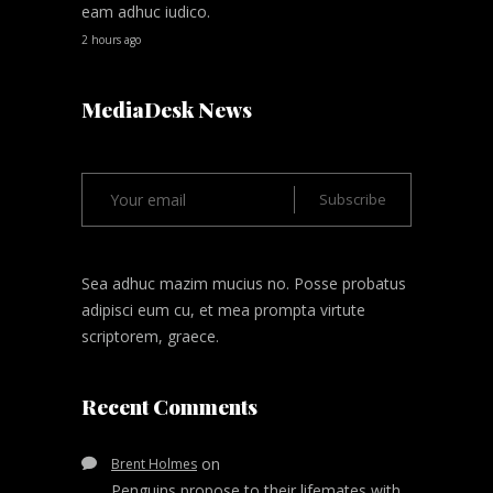
eam adhuc iudico.
2 hours ago
MediaDesk News
Sea adhuc mazim mucius no. Posse probatus
adipisci eum cu, et mea prompta virtute
scriptorem, graece.
Recent Comments
on
Brent Holmes
Penguins propose to their lifemates with