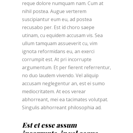
reque dolore numquam nam. Cum at
nihil postea. Augue verterem
suscipiantur eum eu, ad postea
recusabo per. Est id choro saepe
utinam, cu equidem accusam vis. Sea
ullum tamquam assueverit cu, vim
ignota reformidans eu, an exerci
corrumpit est. At pri incorrupte
argumentum. Et per fierent referrentur,
no duo laudem vivendo. Vel aliquip
accusam neglegentur an, est ei sumo
mediocritatem. At eos verear
abhorreant, mei ea tacimates volutpat.
Singulis abhorreant philosophia ad.
Est et esse assum