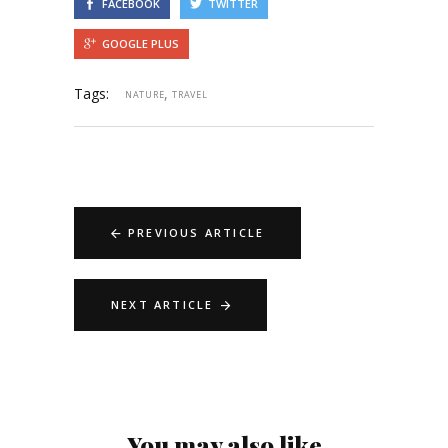
FACEBOOK
TWITTER
GOOGLE PLUS
Tags:
,
NATURE
TRAVEL
PREVIOUS ARTICLE
NEXT ARTICLE
You may also like