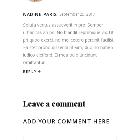
NADINE PARIS
September 25, 2017
Soluta veritus assueverit in pro. Semper
urbanitas an pri. No blandit reprimique vix. Ut
pri quod exerci, no mei cetero percipit facilisi.
Ea stet probo dissentiunt vim, duo no habeo
iudico eleifend. Ei mea odio tincidunt
omittantur.
REPLY
Leave a comment
ADD YOUR COMMENT HERE