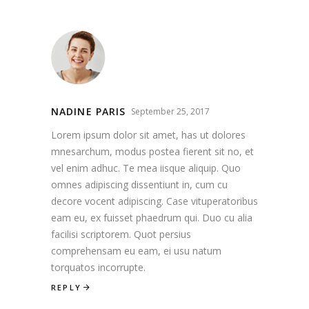
NADINE PARIS
September 25, 2017
Lorem ipsum dolor sit amet, has ut dolores
mnesarchum, modus postea fierent sit no, et
vel enim adhuc. Te mea iisque aliquip. Quo
omnes adipiscing dissentiunt in, cum cu
decore vocent adipiscing. Case vituperatoribus
eam eu, ex fuisset phaedrum qui. Duo cu alia
facilisi scriptorem. Quot persius
comprehensam eu eam, ei usu natum
torquatos incorrupte.
REPLY